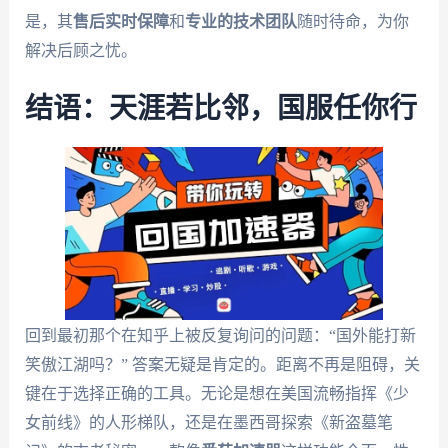
是，其
售后实时保障
和
专业的技术团队
随时待命，为你
解决后顾之忧。
结语：天涯若比邻，国服任你行
回到最初那个在知乎上被反复询问的问题：“国外能打新
笑傲江湖吗？” 答案无疑是肯定的。距离不再是阻碍，关
键在于选择正确的工具。无论是想在美国流畅指挥《少
女前线》的人形梯队，还是在墨西哥探索《新盗墓笔