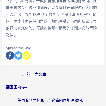
记》的古老秘密，一款像
番茄加速器
这样功能全面、性
能卓越的专业游戏加速器，就是你打开国服游戏大门的
钥匙。它不仅能解决“国外能打新笑傲江湖吗知乎”的疑
问，更能让你在任何角落，都能享受到与国内玩家无异
的畅快游戏体验，无缝连接那份熟悉的江湖热血与冒险
激情。
Spread the love
←
前一篇文章
翻回国内vpn
美国看世界杯总卡？这篇回国加速器指南帮你无缝刷国内资源（附苹果手机VPN设置步骤）