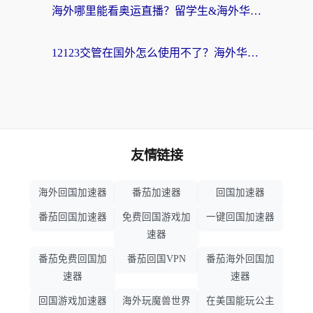
海外哪里能看奥运直播？留学生&海外华人必看的体育赛事观赛终极指南
12123交管在国外怎么使用不了？海外华人必看的无缝访问国内资源指南
友情链接
海外回国加速器
番茄加速器
回国加速器
番茄回国加速器
免费回国游戏加
一键回国加速器
速器
番茄免费回国加
番茄回国VPN
番茄海外回国加
速器
速器
回国游戏加速器
海外玩魔兽世界
在美国能玩公主