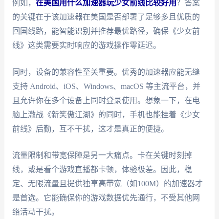
例如，
在美国用什么加速器玩少女前线比较好用
？答案
的关键在于该加速器在美国是否部署了足够多且优质的
回国线路，能智能识别并推荐最优路径，确保《少女前
线》这类需要实时响应的游戏操作零延迟。
同时，设备的兼容性至关重要。优秀的加速器应能无缝
支持 Android、iOS、Windows、macOS 等主流平台，并
且允许你在多个设备上同时登录使用。想象一下，在电
脑上激战《新笑傲江湖》的同时，手机也能挂着《少女
前线》后勤，互不干扰，这才是真正的便捷。
流量限制和带宽保障是另一大痛点。卡在关键时刻掉
线，或是看个游戏直播都卡顿，体验极差。因此，稳
定、无限流量且提供独享高带宽（如100M）的加速器才
是首选。它能确保你的游戏数据优先通行，不受其他网
络活动干扰。