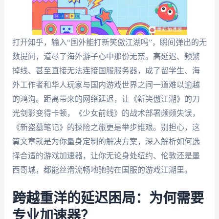
打开知乎，输入“国外能打新笑傲江湖吗”，瞬间弹出的无
数提问，道尽了海外游子心中那份无奈。高延迟、频繁
掉线、甚至直接无法连接国服服务器，成了留学生、海
外工作者和华人玩家与国内游戏世界之间一道难以逾越
的鸿沟。距离带来的网络延迟，让《新笑傲江湖》的刀
光剑影变得卡顿，《少女前线》的战术部署频频失误，
《新盗墓笔记》的探险之旅更是举步维艰。别担心，这
篇文章就是为你量身定制的解决方案，深入解析如何选
择合适的游戏加速器，让你无论身处纽约、伦敦还是墨
西哥城，都能丝滑流畅地驰骋在国服的游戏江湖里。
跨越重洋的延迟困局：为何需要
专业加速器？