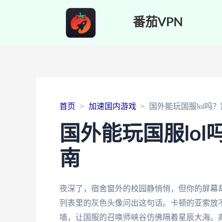
番茄VPN
首页
加速国内游戏
国外能玩国服lol吗
国外能玩国服lo
南
夜深了，宿舍窗外的校园静悄悄，但你的屏幕却亮
列表里的灰色头像问出这句话。卡顿的亚索放不
墙，让国服的召唤师峡谷仿佛隔着星辰大海。