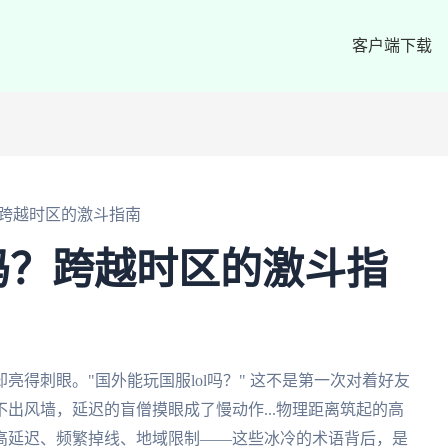
客户端下载
？跨越时区的激斗指南
l吗？跨越时区的激斗指
得刺眼。"国外能玩国服lol吗？" 这不是第一次对着好友
出风墙，延迟的盲僧摸眼成了慢动作...物理距离筑起的高
高延迟、频繁掉线、地域限制——这些冰冷的术语背后，是