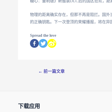
糖心：重制版》新服装DLC后的国区狂欢，距
物理的距离确实存在，但那不再是阻拦。国外
的正确钥匙。下一次登顶的荣耀播报，将在异
Spread the love
←
前一篇文章
下载应用