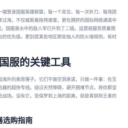
一端登录国服英雄联盟，每一个走位、每一次补刀、每场团
洋过海，不仅被距离拖垮速度，更在拥挤的国际网络通道中
流，国服泉水中的敌人早已升到了二级。运营商服务质量限
包的优先级。更别提某些地区那些恼人的防火墙规则，有时
国服的关键工具
战海外的奥恩锤子。它们不做空洞承诺，只做一件事：在互
务器的超快专线。绕过天然障碍，避开拥堵节点，将你那宝
抵战场。没有它，圣保罗到上海的距离，就是青铜到王者的
器选购指南