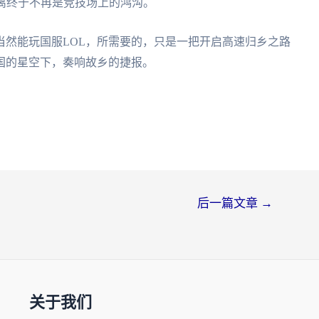
离终于不再是竞技场上的鸿沟。
当然能玩国服LOL，所需要的，只是一把开启高速归乡之路
国的星空下，奏响故乡的捷报。
后一篇文章
→
关于我们