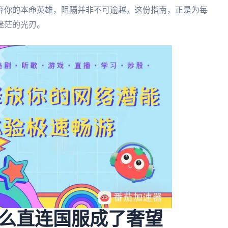
弃你的本命英雄，阻隔并非不可逾越。这份指南，正是为每
迷茫的光刃。
么直连国服成了奢望