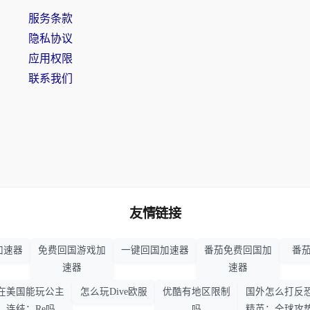
服务条款
隐私协议
应用权限
联系我们
友情链接
加速器
免费回国游戏加
一键回国加速器
番茄免费回国加
番茄
速器
速器
在美国能玩公主
怎么玩Dive欧服
优酷有地区限制
国外怎么打反
连结：Re吗
吗
精英：全球攻