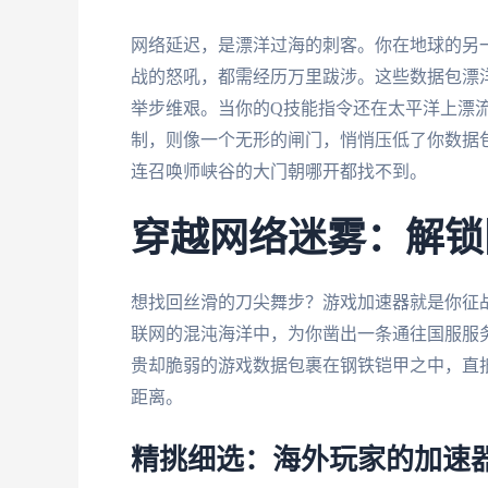
网络延迟，是漂洋过海的刺客。你在地球的另
战的怒吼，都需经历万里跋涉。这些数据包漂
举步维艰。当你的Q技能指令还在太平洋上漂
制，则像一个无形的闸门，悄悄压低了你数据
连召唤师峡谷的大门朝哪开都找不到。
穿越网络迷雾：解锁
想找回丝滑的刀尖舞步？游戏加速器就是你征
联网的混沌海洋中，为你凿出一条通往国服服
贵却脆弱的游戏数据包裹在钢铁铠甲之中，直
距离。
精挑细选：海外玩家的加速