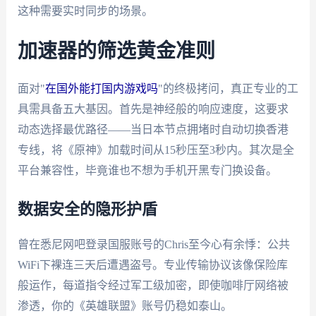
这种需要实时同步的场景。
加速器的筛选黄金准则
面对"
在国外能打国内游戏吗
"的终极拷问，真正专业的工
具需具备五大基因。首先是神经般的响应速度，这要求
动态选择最优路径——当日本节点拥堵时自动切换香港
专线，将《原神》加载时间从15秒压至3秒内。其次是全
平台兼容性，毕竟谁也不想为手机开黑专门换设备。
数据安全的隐形护盾
曾在悉尼网吧登录国服账号的Chris至今心有余悸：公共
WiFi下裸连三天后遭遇盗号。专业传输协议该像保险库
般运作，每道指令经过军工级加密，即使咖啡厅网络被
渗透，你的《英雄联盟》账号仍稳如泰山。