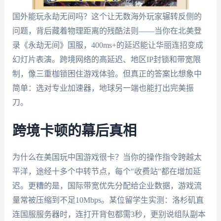
国外能玩永劫无间吗？这个让无数海外玩家辗转反侧的
问题，背后藏着物理距离的残酷法则——当你在北美登
录《永劫无间》国服，400ms+的延迟能让华丽连招变成
幻灯片表演。跨境网络的高延迟、地区IP封锁和带宽限
制，像三重枷锁困住游戏体验。但真正的答案比想象中
简单：选对专业加速器，地球另一端也能打出完美振
刀。
跨境卡顿的幕后真相
为什么在美国玩中国游戏很卡？当你的操作指令跨越太
平洋，途经十多个中转节点，每个"收费站"都在增加延
迟。更糟的是，国际带宽优先分配给企业数据，游戏流
量常被压缩到不足10Mbps。某位留学生实测：洛杉矶直
连国服服务器时，连打开背包都需3秒，更别说组队副本