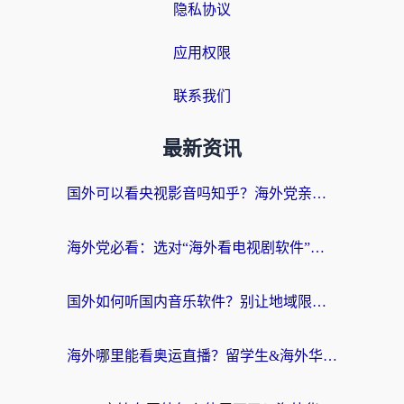
隐私协议
应用权限
联系我们
最新资讯
国外可以看央视影音吗知乎？海外党亲测有效的回国加速方案
海外党必看：选对“海外看电视剧软件”，再也不用愁国内剧刷不了
国外如何听国内音乐软件？别让地域限制，断了你的中文歌单
海外哪里能看奥运直播？留学生&海外华人必看的体育赛事观赛终极指南