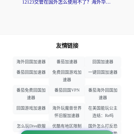
12123交管在国外怎么使用不了？海外华人必看的无缝访问国内资源指南
友情链接
海外回国加速器
番茄加速器
回国加速器
番茄回国加速器
免费回国游戏加
一键回国加速器
速器
番茄免费回国加
番茄回国VPN
番茄海外回国加
速器
速器
回国游戏加速器
海外玩魔兽世界
在美国能玩公主
怀旧服加速器
连结：Re吗
怎么玩Dive欧服
优酷有地区限制
国外怎么打反恐
吗
精英：全球攻势