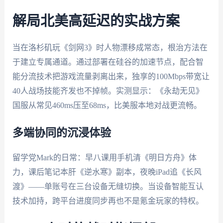
解局北美高延迟的实战方案
当在洛杉矶玩《剑网3》时人物漂移成常态，根治方法在
于建立专属通道。通过部署在硅谷的加速节点，配合智
能分流技术把游戏流量剥离出来，独享的100Mbps带宽让
40人战场技能齐发也不掉帧。实测显示：《永劫无见》
国服从常见460ms压至68ms，比美服本地对战更流畅。
多端协同的沉浸体验
留学党Mark的日常：早八课用手机清《明日方舟》体
力，课后笔记本肝《逆水寒》副本，夜晚iPad追《长风
渡》——单账号在三台设备无缝切换。当设备智能互认
技术加持，跨平台进度同步再也不是氪金玩家的特权。