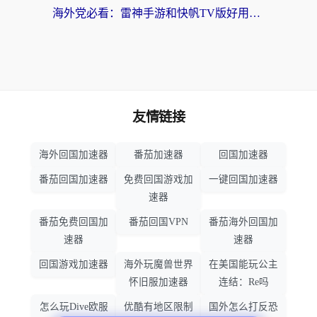
海外党必看：雷神手游和快帆TV版好用吗？3步选对回国加速器不踩坑
友情链接
海外回国加速器
番茄加速器
回国加速器
番茄回国加速器
免费回国游戏加
一键回国加速器
速器
番茄免费回国加
番茄回国VPN
番茄海外回国加
速器
速器
回国游戏加速器
海外玩魔兽世界
在美国能玩公主
怀旧服加速器
连结：Re吗
怎么玩Dive欧服
优酷有地区限制
国外怎么打反恐