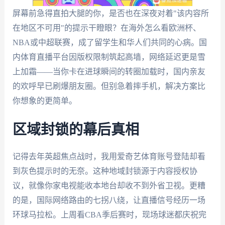
屏幕前急得直拍大腿的你，是否也在深夜对着"该内容所
在地区不可用"的提示干瞪眼？在海外怎么看欧洲杯、
NBA或中超联赛，成了留学生和华人们共同的心病。国
内体育直播平台因版权限制筑起高墙，网络延迟更是雪
上加霜——当你卡在进球瞬间的转圈加载时，国内亲友
的欢呼早已刷爆朋友圈。但别急着摔手机，解决方案比
你想象的更简单。
区域封锁的幕后真相
记得去年英超焦点战时，我用爱奇艺体育账号登陆却看
到灰色提示时的无奈。这种地域封锁源于内容授权协
议，就像你家电视能收本地台却收不到外省卫视。更糟
的是，国际网络路由的七拐八绕，让直播信号经历一场
环球马拉松。上周看CBA季后赛时，现场球迷都庆祝完