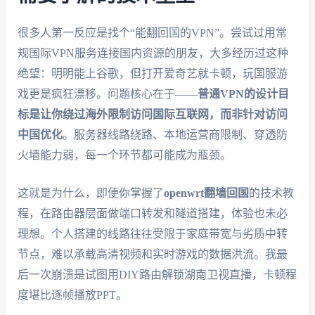
很多人第一反应是找个“能翻回国的VPN”。尝试过用常
规国际VPN服务连接国内资源的朋友，大多经历过这种
绝望：明明能上谷歌，但打开爱奇艺就卡顿，玩国服游
戏更是疯狂漂移。问题核心在于——
普通VPN的设计目
标是让你绕过海外限制访问国际互联网，而非针对访问
中国优化
。服务器线路绕路、本地运营商限制、穿透防
火墙能力弱，每一个环节都可能成为瓶颈。
这就是为什么，即便你掌握了
openwrt翻墙回国
的技术教
程，在路由器层面做端口转发和隧道搭建，体验也未必
理想。个人搭建的线路往往受限于家庭带宽与劣质中转
节点，难以承载高清视频和实时游戏的数据洪流。我最
后一次崩溃是试图用DIY路由解锁湖南卫视直播，卡顿程
度堪比逐帧播放PPT。