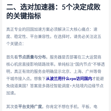
二、选对加速器：5个决定成败
的关键指标
真正专业的回国加速方案必须解决三大核心痛点：速
度、稳定性、平台兼容性。在选择时，请务必关注这五
个关键点：
首先看
节点质量与分布
。服务器是否部署在三大运营商
核心机房直接影响链路效率。单纯标注“国内节点”不够透
明，真正有效的服务会明确显示北京、上海、广州等骨
干城市接入点。想象下
从波兰用什么vpn访问国内
才能避
免绕道美国？答案是多路径智能调度+大陆境内边缘节点
加速。
其次查
平台支持广度
。你肯定不想在手机、平板、电