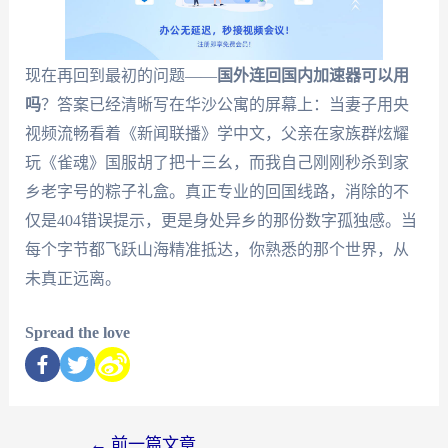
现在再回到最初的问题——
国外连回国内加速器可以用
吗
？答案已经清晰写在华沙公寓的屏幕上：当妻子用央
视频流畅看着《新闻联播》学中文，父亲在家族群炫耀
玩《雀魂》国服胡了把十三幺，而我自己刚刚秒杀到家
乡老字号的粽子礼盒。真正专业的回国线路，消除的不
仅是404错误提示，更是身处异乡的那份数字孤独感。当
每个字节都飞跃山海精准抵达，你熟悉的那个世界，从
未真正远离。
Spread the love
←
前一篇文章