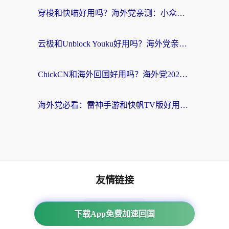
穿梭和快喵好用吗？海外党亲测：小众加速器对比+番茄加速器深度体验
云极和Unblock Youku好用吗？海外党亲测+2026回国加速器避坑指南
ChickCN和海外回国好用吗？海外党2026亲测：从手游到影音，选对加速器的3个关键
海外党必看：雷神手游和快帆TV版好用吗？3步选对回国加速器不踩坑
友情链接
番茄加速器
下载App免费加速回国