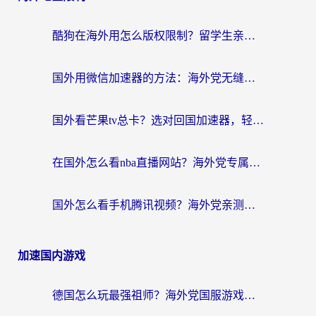
酷狗在海外用怎么版权限制？留学生亲测：3步解决听国内音乐难题
国外用微信加速器的方法：海外党无缝连接国内生活的实用指南
国外看芒果tv总卡？选对回国加速器，轻松追《浪姐》不费劲
在国外怎么看nba直播网站？海外党专属体育观赛指南，告别地区限制！
国外怎么看手机腾讯视频？海外党亲测有效的追剧加速器选择指南
加速国内游戏
德国怎么玩最强祖师？海外党国服游戏加速器选择全攻略（附宝可梦Online实测）