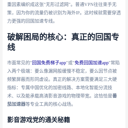
重因素编织成这张"无形过滤网"。普通VPN往往束手无
策，因为你的流量仍被识别为海外IP。这时候就需要穿透
力更强的回国加速专线。
破解困局的核心：真正的回国专
线
市面常见的"
回国免费梯子app
"或"
免费回国加速app
"常陷
入两个极端：要么像漏网般缓慢不稳定，要么因节点被
频繁屏蔽而形同虚设。真正的解决方案需要满足三大硬
指标：专属中国优化的加密线路、本地化智能分流技
术、以及能承载高清影音游戏的物理带宽。这恰恰是
番
茄加速器
等专业工具的核心战场。
影音游戏党的通关秘籍