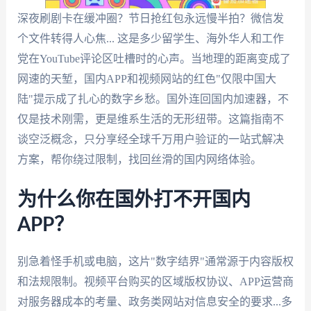
深夜刷剧卡在缓冲圈？节日抢红包永远慢半拍？微信发
个文件转得人心焦... 这是多少留学生、海外华人和工作
党在YouTube评论区吐槽时的心声。当地理的距离变成了
网速的天堑，国内APP和视频网站的红色"仅限中国大
陆"提示成了扎心的数字乡愁。国外连回国内加速器，不
仅是技术刚需，更是维系生活的无形纽带。这篇指南不
谈空泛概念，只分享经全球千万用户验证的一站式解决
方案，帮你绕过限制，找回丝滑的国内网络体验。
为什么你在国外打不开国内
APP？
别急着怪手机或电脑，这片"数字结界"通常源于内容版权
和法规限制。视频平台购买的区域版权协议、APP运营商
对服务器成本的考量、政务类网站对信息安全的要求...多