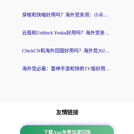
穿梭和快喵好用吗？海外党亲测：小众加速器对比+番茄加速器深度体验
云极和Unblock Youku好用吗？海外党亲测+2026回国加速器避坑指南
ChickCN和海外回国好用吗？海外党2026亲测：从手游到影音，选对加速器的3个关键
海外党必看：雷神手游和快帆TV版好用吗？3步选对回国加速器不踩坑
友情链接
番茄加速器
下载App免费加速回国