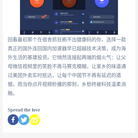
回看最初那个在宿舍抓狂刷不出健康码的你，选择一款
真正的国外连回国内加速器早已超越技术决策，成为海
外生活的基建投资。它悄然连接起两端的烟火气：让父
母微信视频里的笑脸不再马赛克模糊，让家乡的味道通
过美团外卖实时抵达，让每个中国节不再有延迟的遗
憾。而当你点开视频秒播的那刻，乡愁终被科技温柔消
融。
Spread the love