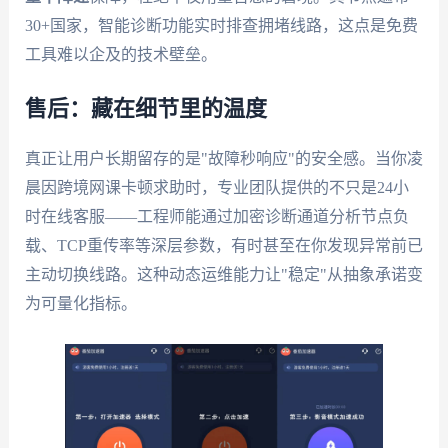
30+国家，智能诊断功能实时排查拥堵线路，这点是免费
工具难以企及的技术壁垒。
售后：藏在细节里的温度
真正让用户长期留存的是"故障秒响应"的安全感。当你凌
晨因跨境网课卡顿求助时，专业团队提供的不只是24小
时在线客服——工程师能通过加密诊断通道分析节点负
载、TCP重传率等深层参数，有时甚至在你发现异常前已
主动切换线路。这种动态运维能力让"稳定"从抽象承诺变
为可量化指标。