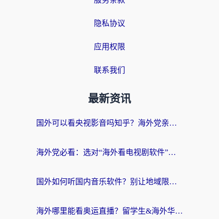
隐私协议
应用权限
联系我们
最新资讯
国外可以看央视影音吗知乎？海外党亲测有效的回国加速方案
海外党必看：选对“海外看电视剧软件”，再也不用愁国内剧刷不了
国外如何听国内音乐软件？别让地域限制，断了你的中文歌单
海外哪里能看奥运直播？留学生&海外华人必看的体育赛事观赛终极指南