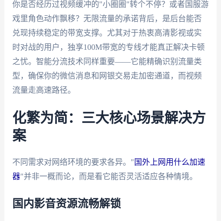
你是否经历过视频缓冲的"小圈圈"转个不停？或者国服游
戏里角色动作飘移？无限流量的承诺背后，是后台能否
兑现持续稳定的带宽支撑。尤其对于热衷高清影视或实
时对战的用户，独享100M带宽的专线才能真正解决卡顿
之忧。智能分流技术同样重要——它能精确识别流量类
型，确保你的微信消息和网银交易走加密通道，而视频
流量走高速路径。
化繁为简：三大核心场景解决方
案
不同需求对网络环境的要求各异。"
国外上网用什么加速
器
"并非一概而论，而是看它能否灵活适应各种情境。
国内影音资源流畅解锁