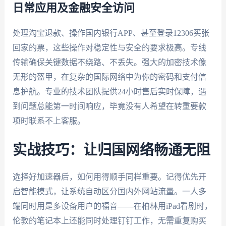
日常应用及金融安全访问
处理淘宝退款、操作国内银行APP、甚至登录12306买张
回家的票，这些操作对稳定性与安全的要求极高。专线
传输确保关键数据不绕路、不丢失。强大的加密技术像
无形的盔甲，在复杂的国际网络中为你的密码和支付信
息护航。专业的技术团队提供24小时售后实时保障，遇
到问题总能第一时间响应，毕竟没有人希望在转重要款
项时联系不上客服。
实战技巧：让归国网络畅通无阻
选择好加速器后，如何用得顺手同样重要。记得优先开
启智能模式，让系统自动区分国内外网站流量。一人多
端同时用是多设备用户的福音——在柏林用iPad看剧时，
伦敦的笔记本上还能同时处理钉钉工作，无需重复购买