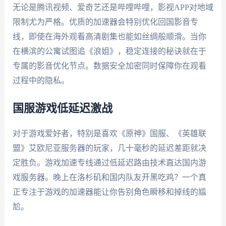
无论是腾讯视频、爱奇艺还是哔哩哔哩，影视APP对地域
限制尤为严格。优质的加速器会特别优化回国影音专
线，即使在海外观看高清剧集也能如丝绸般顺滑。当你
在横滨的公寓试图追《浪姐》，稳定连接的秘诀就在于
专属的影音优化节点。数据安全加密同时保障你在观看
过程中的隐私。
国服游戏低延迟激战
对于游戏爱好者，特别是喜欢《原神》国服、《英雄联
盟》艾欧尼亚服务器的玩家，几十毫秒的延迟差距就决
定胜负。游戏加速专线通过低延迟路由技术直达国内游
戏服务器。晚上在洛杉矶和国内队友开黑吃鸡？一个真
正专注于游戏的加速器能让你告别角色瞬移和掉线的尴
尬。