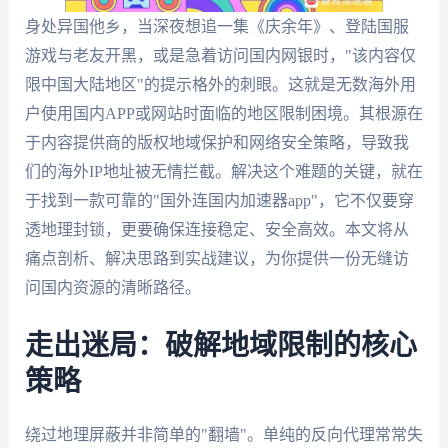
身处异国他乡，当深夜想追一集《庆余年》、登陆国服
游戏与老友开黑，或是急着访问国内网银时，"该内容仅
限中国大陆地区"的提示格外的刺眼。这就是无数海外用
户使用国内APP或网站时面临的地区限制困境。其根源在
于内容提供商的版权地域保护和网络安全策略，导致我
们的海外IP地址被无情拦截。解决这个难题的关键，就在
于找到一款可靠的"国外连国内加速器app"，它不仅要穿
透地理封锁，更要确保连接稳定、安全高效。本文将从
痛点剖析、解决思路到实战建议，为你提供一份无缝访
问国内资源的清晰路径。
走出迷局：破解地域限制的核心
策略
绕过地理屏蔽并非简单的"翻墙"。单纯的反向代理常常失