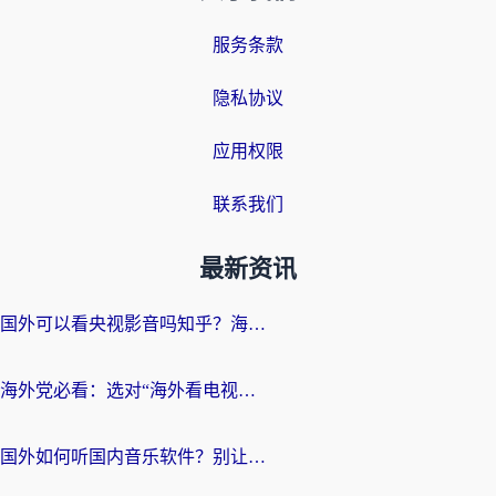
服务条款
隐私协议
应用权限
联系我们
最新资讯
国外可以看央视影音吗知乎？海外党亲测有效的回国加速方案
海外党必看：选对“海外看电视剧软件”，再也不用愁国内剧刷不了
国外如何听国内音乐软件？别让地域限制，断了你的中文歌单