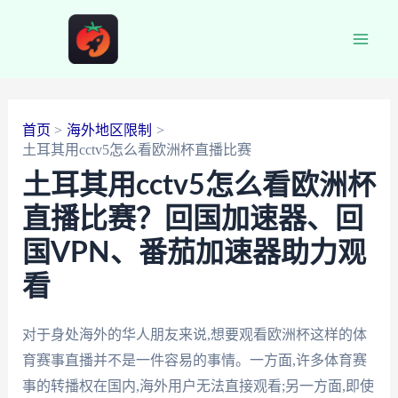
跳
至
Main
内
容
Men
首页
海外地区限制
土耳其用cctv5怎么看欧洲杯直播比赛
土耳其用cctv5怎么看欧洲杯
直播比赛？回国加速器、回
国VPN、番茄加速器助力观
看
对于身处海外的华人朋友来说,想要观看欧洲杯这样的体
育赛事直播并不是一件容易的事情。一方面,许多体育赛
事的转播权在国内,海外用户无法直接观看;另一方面,即使