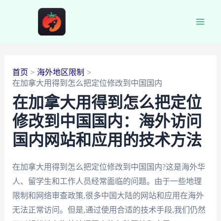
跳
至
Main
内
容
Men
首页
海外地区限制
在加拿大用得到怎么把定位修改到中国国内
在加拿大用得到怎么把定位
修改到中国国内：海外访问
国内网站和应用的技术方法
在加拿大用得到怎么把定位修改到中国国内?这是海外华
人、留学生和工作人员经常面临的问题。由于一些地理
限制和网络审查政策,很多中国大陆的网站和应用在海外
无法正常访问。但是,通过使用合适的技术手段,我们仍然