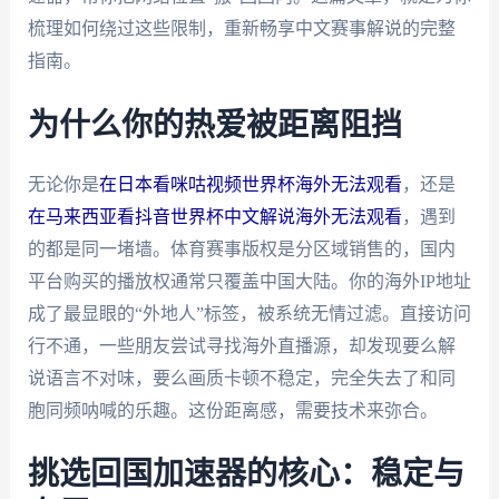
梳理如何绕过这些限制，重新畅享中文赛事解说的完整
指南。
为什么你的热爱被距离阻挡
无论你是
在日本看咪咕视频世界杯海外无法观看
，还是
在马来西亚看抖音世界杯中文解说海外无法观看
，遇到
的都是同一堵墙。体育赛事版权是分区域销售的，国内
平台购买的播放权通常只覆盖中国大陆。你的海外IP地址
成了最显眼的“外地人”标签，被系统无情过滤。直接访问
行不通，一些朋友尝试寻找海外直播源，却发现要么解
说语言不对味，要么画质卡顿不稳定，完全失去了和同
胞同频呐喊的乐趣。这份距离感，需要技术来弥合。
挑选回国加速器的核心：稳定与