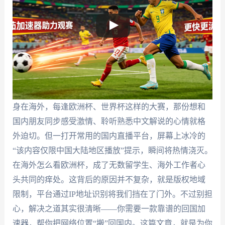
身在海外，每逢欧洲杯、世界杯这样的大赛，那份想和
国内朋友同步感受激情、聆听熟悉中文解说的心情就格
外迫切。但一打开常用的国内直播平台，屏幕上冰冷的
“该内容仅限中国大陆地区播放”提示，瞬间将热情浇灭。
在海外怎么看欧洲杯，成了无数留学生、海外工作者心
头共同的痒处。这背后的原因并不复杂，就是版权地域
限制，平台通过IP地址识别将我们挡在了门外。不过别担
心，解决之道其实很清晰——你需要一款靠谱的回国加
速器，帮你把网络位置“搬”回国内。这篇文章，就是为你