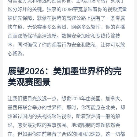
有智能分流和精选的回国影音、游戏加速专线，就成了
区分好坏的关键。独享的100M带宽意味着你的视频流量
被优先保障，就像在拥堵的高速公路上拥有了一条专属
快车道，无论赛事多么激烈，网络多么繁忙，你的直播
画面都能保持高清流畅。数据安全加密和专线传输技
术，同时确保了你的观看行为安全和隐私，让你可以放
心畅游。
展望2026：美加墨世界杯的完
美观赛图景
让我们把目光放远一点，想象2026年由美国、加拿大、
墨西哥联合举办的世界杯。那时，你可能身在北美，却
想通过国内的央视或咪咕视频，听着贺炜诗一般的解
说，感受最对味的赛事氛围。地域限制的难题依然会
在。但如果你提前装备了合适的回国加速器，这一切都