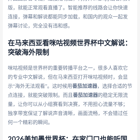
版，就能正常观看直播了。智能推荐的线路会让你快速
连接，弹幕和解说都能同步加载，和国内的观众一起发
弹幕讨论，完全没有违和感。
在马来西亚看咪咕视频世界杯中文解说：
突破海外限制
咪咕视频是世界杯的重要转播平台之一，很多人喜欢它
的专业中文解说，但在马来西亚打开咪咕视频时，会显
示“海外无法观看”。这时候用
番茄加速器
，选择合适的节
点连接，就能突破限制。而且
番茄加速器
的稳定无限流
量，让你可以从小组赛看到决赛，不用担心流量不够；
独享带宽保证了解说声音清晰，画面流畅，不会错过任
何一个精彩的瞬间。
2026美加墨世界杯：在家门口也能听国