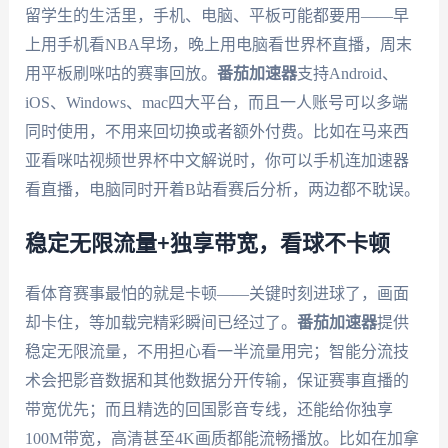
留学生的生活里，手机、电脑、平板可能都要用——早
上用手机看NBA早场，晚上用电脑看世界杯直播，周末
用平板刷咪咕的赛事回放。
番茄加速器
支持Android、
iOS、Windows、mac四大平台，而且一人账号可以多端
同时使用，不用来回切换或者额外付费。比如在马来西
亚看咪咕视频世界杯中文解说时，你可以手机连加速器
看直播，电脑同时开着B站看赛后分析，两边都不耽误。
稳定无限流量+独享带宽，看球不卡顿
看体育赛事最怕的就是卡顿——关键时刻进球了，画面
却卡住，等加载完精彩瞬间已经过了。
番茄加速器
提供
稳定无限流量，不用担心看一半流量用完；智能分流技
术会把影音数据和其他数据分开传输，保证赛事直播的
带宽优先；而且精选的回国影音专线，还能给你独享
100M带宽，高清甚至4K画质都能流畅播放。比如在加拿