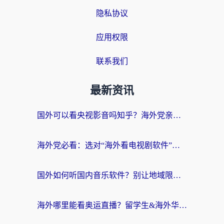
隐私协议
应用权限
联系我们
最新资讯
国外可以看央视影音吗知乎？海外党亲测有效的回国加速方案
海外党必看：选对“海外看电视剧软件”，再也不用愁国内剧刷不了
国外如何听国内音乐软件？别让地域限制，断了你的中文歌单
海外哪里能看奥运直播？留学生&海外华人必看的体育赛事观赛终极指南