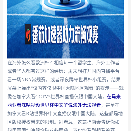
在海外怎么看欧洲杯？相信每一个留学生、海外工作者
或者华人都有过这样的经历：周末想打开国内直播平台
看一场NBA常规赛，或者深夜蹲守世界杯小组赛，结果
屏幕上弹出“该内容仅限中国大陆地区观看”的提示——就
像在加拿大看CCTV5世界杯直播仅限中国大陆，
在马来
西亚看咪咕视频世界杯中文解说海外无法观看
，甚至在
加拿大看B站世界杯中文直播仅限中国大陆，这些都是地
区版权授权带来的限制。别着急，这篇指南会告诉你如
何用回国加速器突破这些壁垒，不仅能看到想看的赛