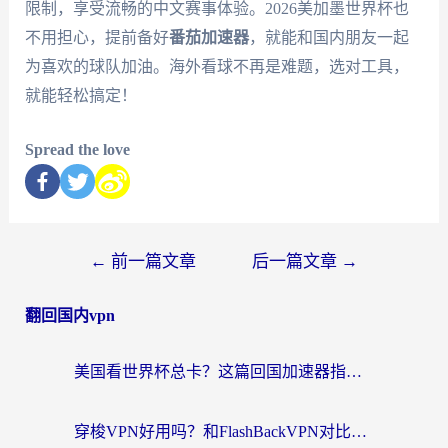
限制，享受流畅的中文赛事体验。2026美加墨世界杯也
不用担心，提前备好
番茄加速器
，就能和国内朋友一起
为喜欢的球队加油。海外看球不再是难题，选对工具，
就能轻松搞定！
Spread the love
←
前一篇文章
后一篇文章
→
翻回国内vpn
美国看世界杯总卡？这篇回国加速器指南帮你无缝刷国内资源（附苹果手机VPN设置步骤）
穿梭VPN好用吗？和FlashBackVPN对比哪个回国效果更好？