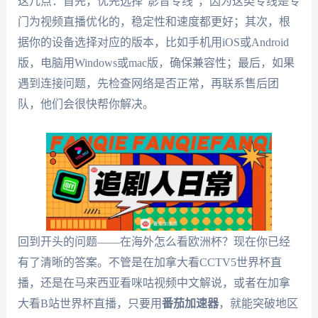
这几点：首先，优先选择“影音专线”，因为这类专线是专
门为视频直播优化的，稳定性和速度都更好；其次，根
据你的设备选择对应的版本，比如手机用iOS或Android
版，电脑用Windows或mac版，确保兼容性；最后，如果
遇到连接问题，先检查网络是否正常，再联系售后团
队，他们会很快帮你解决。
回到开头的问题——在海外怎么看欧洲杯？现在你已经
有了清晰的答案。不管是在加拿大看CCTV5世界杯直
播，还是在马来西亚看咪咕视频中文解说，或者在加拿
大看B站世界杯直播，只要用
番茄加速器
，就能突破地区