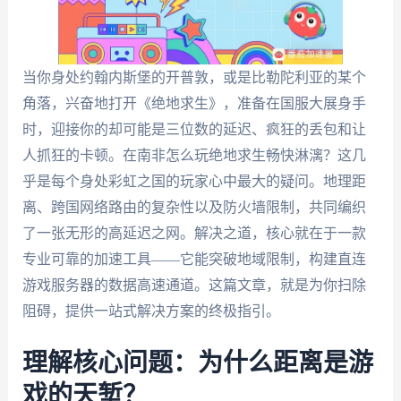
当你身处约翰内斯堡的开普敦，或是比勒陀利亚的某个
角落，兴奋地打开《绝地求生》，准备在国服大展身手
时，迎接你的却可能是三位数的延迟、疯狂的丢包和让
人抓狂的卡顿。在南非怎么玩绝地求生畅快淋漓？这几
乎是每个身处彩虹之国的玩家心中最大的疑问。地理距
离、跨国网络路由的复杂性以及防火墙限制，共同编织
了一张无形的高延迟之网。解决之道，核心就在于一款
专业可靠的加速工具——它能突破地域限制，构建直连
游戏服务器的数据高速通道。这篇文章，就是为你扫除
阻碍，提供一站式解决方案的终极指引。
理解核心问题：为什么距离是游
戏的天堑？