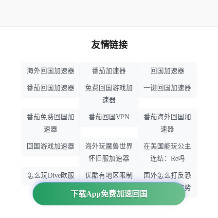
友情链接
海外回国加速器
番茄加速器
回国加速器
番茄回国加速器
免费回国游戏加
一键回国加速器
速器
番茄免费回国加
番茄回国VPN
番茄海外回国加
速器
速器
回国游戏加速器
海外玩魔兽世界
在美国能玩公主
怀旧服加速器
连结：Re吗
怎么玩Dive欧服
优酷有地区限制
国外怎么打反恐
吗
精英：全球攻势
下载App免费加速回国