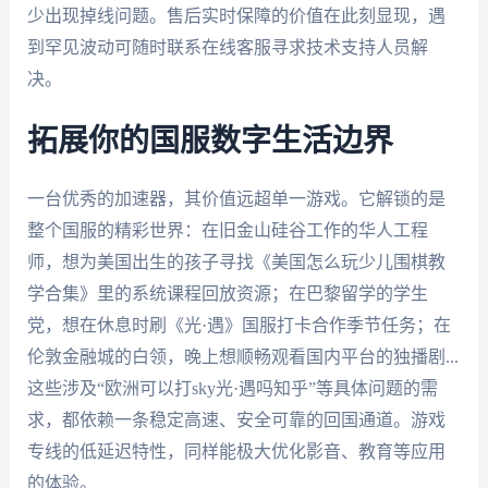
少出现掉线问题。售后实时保障的价值在此刻显现，遇
到罕见波动可随时联系在线客服寻求技术支持人员解
决。
拓展你的国服数字生活边界
一台优秀的加速器，其价值远超单一游戏。它解锁的是
整个国服的精彩世界：在旧金山硅谷工作的华人工程
师，想为美国出生的孩子寻找《美国怎么玩少儿围棋教
学合集》里的系统课程回放资源；在巴黎留学的学生
党，想在休息时刷《光·遇》国服打卡合作季节任务；在
伦敦金融城的白领，晚上想顺畅观看国内平台的独播剧...
这些涉及“欧洲可以打sky光·遇吗知乎”等具体问题的需
求，都依赖一条稳定高速、安全可靠的回国通道。游戏
专线的低延迟特性，同样能极大优化影音、教育等应用
的体验。