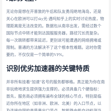
无论你是想在开普敦的午后和队友勇闯绝地海岛，还是
关心在欧洲可以打sky光·遇吗知乎上的实时讨论热度，物
理距离是无法改变的。数据包从南非出发，需经过数个
国际节点中转才能到达国服服务器，路径冗长而复杂。
每一次跳转都带来延迟，更别说可能遭遇的网络拥堵或
限制。普通的方法解决不了这个根本性难题。这时你需
要的，不仅仅是一个简单的VPN。
识别优劣加速器的关键特质
并非所有挂着“加速”名号的服务都够格。真正能为你在南
非玩绝地求生提供强力支撑的，必须具备几个硬指标：
首先，服务商必须拥有遍布全球的核心节点，特别是临
近你所在地区（如非洲、欧洲、北美）的入口节点，以
及连接中国的高质量出口节点。智能路由能自动检测当