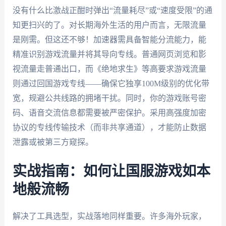
没有什么比激战正酣时弹出“流量耗尽”或“速度受限”的通
知更扫兴的了。对长期海外生活的用户而言，无限流量
是刚需。但这还不够！加速器需具备智能分流能力，能
精准识别游戏流量并将其导向专线。普通网页浏览和影
视流量走普通出口，而《绝地求生》等高要求游戏流量
则通过回国游戏专线——确保它独享100M级别的优化带
宽，规避公共线路的拥堵干扰。同时，你的游戏账号密
码、语音交流信息都需要被严密保护。采用高强度加密
协议的专线传输技术（而非共享通道），才能防止数据
泄露或被第三方窥探。
实战指南：如何让国服游戏如本
地般流畅
解决了工具选型，实战落地同样重要。许多海外玩家，