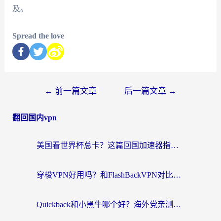
及。
Spread the love
←
前一篇文章
后一篇文章
→
翻回国内vpn
美国看世界杯总卡？这篇回国加速器指南帮你无缝刷国内资源（附苹果手机VPN设置步骤）
穿梭VPN好用吗？和FlashBackVPN对比哪个回国效果更好？
Quickback和小黑牛哪个好？海外党亲测指南，选对回国加速器秒回国内