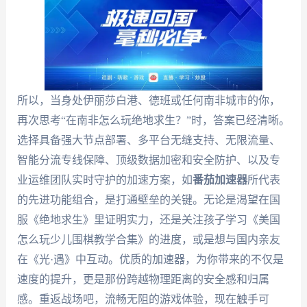
所以，当身处伊丽莎白港、德班或任何南非城市的你，
再次思考“在南非怎么玩绝地求生？”时，答案已经清晰。
选择具备强大节点部署、多平台无缝支持、无限流量、
智能分流专线保障、顶级数据加密和安全防护、以及专
业运维团队实时守护的加速方案，如
番茄加速器
所代表
的先进功能组合，是打通壁垒的关键。无论是渴望在国
服《绝地求生》里证明实力，还是关注孩子学习《美国
怎么玩少儿围棋教学合集》的进度，或是想与国内亲友
在《光·遇》中互动。优质的加速器，为你带来的不仅是
速度的提升，更是那份跨越物理距离的安全感和归属
感。重返战场吧，流畅无阻的游戏体验，现在触手可