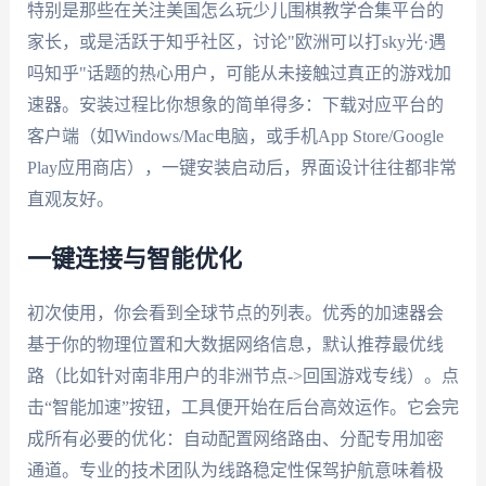
特别是那些在关注美国怎么玩少儿围棋教学合集平台的
家长，或是活跃于知乎社区，讨论"欧洲可以打sky光·遇
吗知乎"话题的热心用户，可能从未接触过真正的游戏加
速器。安装过程比你想象的简单得多：下载对应平台的
客户端（如Windows/Mac电脑，或手机App Store/Google
Play应用商店），一键安装启动后，界面设计往往都非常
直观友好。
一键连接与智能优化
初次使用，你会看到全球节点的列表。优秀的加速器会
基于你的物理位置和大数据网络信息，默认推荐最优线
路（比如针对南非用户的非洲节点->回国游戏专线）。点
击“智能加速”按钮，工具便开始在后台高效运作。它会完
成所有必要的优化：自动配置网络路由、分配专用加密
通道。专业的技术团队为线路稳定性保驾护航意味着极