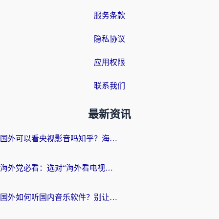
服务条款
隐私协议
应用权限
联系我们
最新资讯
国外可以看央视影音吗知乎？海外党亲测有效的回国加速方案
海外党必看：选对“海外看电视剧软件”，再也不用愁国内剧刷不了
国外如何听国内音乐软件？别让地域限制，断了你的中文歌单