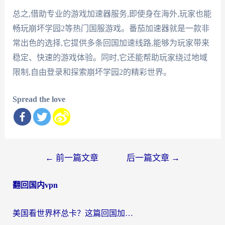
总之,借助专业的游戏加速器服务,即使身在海外,玩家也能
畅玩崩坏学园2等热门国服游戏。番茄加速器就是一款非
常出色的选择,它提供多条回国加速线路,能够为玩家带来
稳定、快速的游戏体验。同时,它还能帮助玩家绕过地域
限制,自由登录和探索崩坏学园2的精彩世界。
Spread the love
文
←
前一篇文章
后一篇文章
→
章
翻回国内vpn
导
航
美国看世界杯总卡？这篇回国加速器指南帮你无缝刷国内资源（附苹果手机VPN设置步骤）