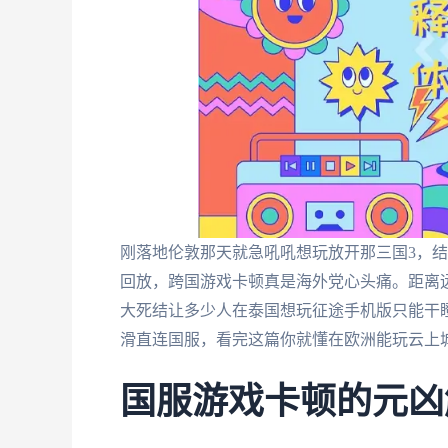
刚落地伦敦那天就急吼吼想玩放开那三国3，结果
回放，跨国游戏卡顿真是海外党心头痛。距离
大死结让多少人在泰国想玩征途手机版只能干
滑直连国服，看完这篇你就懂在欧洲能玩云上
国服游戏卡顿的元凶