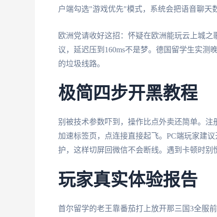
户端勾选"游戏优先"模式，系统会把语音聊天
欧洲党请收好这招：怀疑在欧洲能玩云上城之歌
议，延迟压到160ms不是梦。德国留学生实
的垃圾线路。
极简四步开黑教程
别被技术参数吓到，操作比点外卖还简单。注
加速标签页，点连接直接起飞。PC端玩家建议
护，这样切屏回微信不会断线。遇到卡顿时别
玩家真实体验报告
首尔留学的老王靠番茄打上放开那三国3全服前