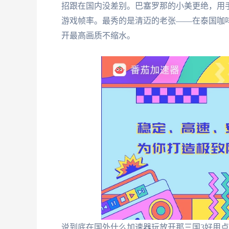
招跟在国内没差别。巴塞罗那的小美更绝，用手
游戏帧率。最秀的是清迈的老张——在泰国咖啡
开最高画质不缩水。
说到底在国外什么加速器玩放开那三国3好用