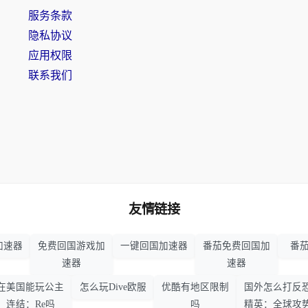
服务条款
隐私协议
应用权限
联系我们
友情链接
加速器
免费回国游戏加
一键回国加速器
番茄免费回国加
番茄
速器
速器
在美国能玩公主
怎么玩Dive欧服
优酷有地区限制
国外怎么打反
连结：Re吗
吗
精英：全球攻