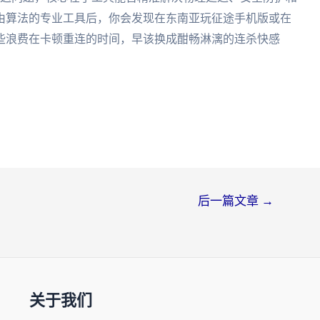
由算法的专业工具后，你会发现在东南亚玩征途手机版或在
些浪费在卡顿重连的时间，早该换成酣畅淋漓的连杀快感
后一篇文章
→
关于我们