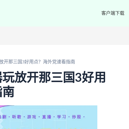
客户端下载
放开那三国3好用点？海外党速看指南
玩放开那三国3好用
指南