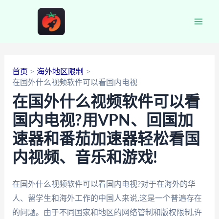
跳
至
Main
内
容
Men
首页
海外地区限制
在国外什么视频软件可以看国内电视
在国外什么视频软件可以看
国内电视?用VPN、回国加
速器和番茄加速器轻松看国
内视频、音乐和游戏!
在国外什么视频软件可以看国内电视?对于在海外的华
人、留学生和海外工作的中国人来说,这是一个普遍存在
的问题。由于不同国家和地区的网络管制和版权限制,许