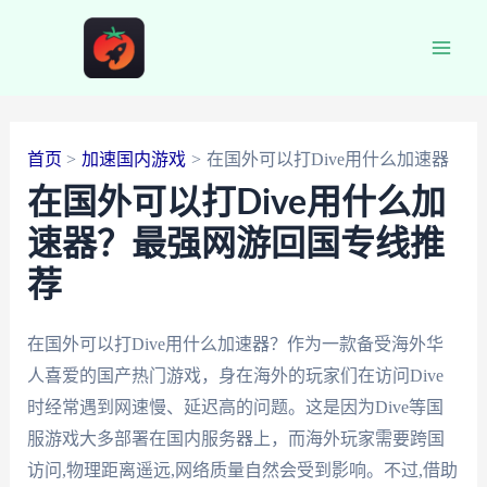
跳
至
Main
内
容
Men
首页
加速国内游戏
在国外可以打Dive用什么加速器
在国外可以打Dive用什么加
速器？最强网游回国专线推
荐
在国外可以打Dive用什么加速器？作为一款备受海外华
人喜爱的国产热门游戏，身在海外的玩家们在访问Dive
时经常遇到网速慢、延迟高的问题。这是因为Dive等国
服游戏大多部署在国内服务器上，而海外玩家需要跨国
访问,物理距离遥远,网络质量自然会受到影响。不过,借助