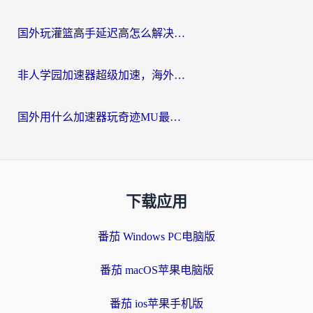
国外玩灌篮高手延迟高怎么解决？海外玩家国服游戏加速终极指南
非人学园加速器超级加速，海外玩家重返国服的通行证
国外用什么加速器玩奇迹MU最好？2026海外玩家国服游戏加速全攻略
下载应用
番茄 Windows PC电脑版
番茄 macOS苹果电脑版
番茄 ios苹果手机版