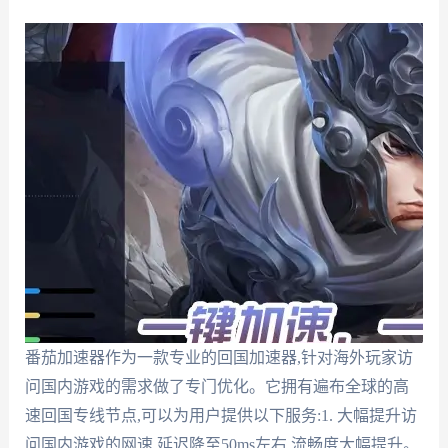
番茄加速器作为一款专业的回国加速器,针对海外玩家访
问国内游戏的需求做了专门优化。它拥有遍布全球的高
速回国专线节点,可以为用户提供以下服务:1. 大幅提升访
问国内游戏的网速,延迟降至50ms左右,流畅度大幅提升。