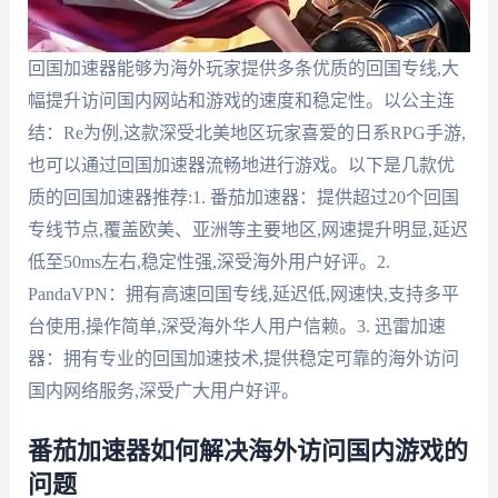
回国加速器能够为海外玩家提供多条优质的回国专线,大
幅提升访问国内网站和游戏的速度和稳定性。以公主连
结：Re为例,这款深受北美地区玩家喜爱的日系RPG手游,
也可以通过回国加速器流畅地进行游戏。以下是几款优
质的回国加速器推荐:1. 番茄加速器：提供超过20个回国
专线节点,覆盖欧美、亚洲等主要地区,网速提升明显,延迟
低至50ms左右,稳定性强,深受海外用户好评。2.
PandaVPN：拥有高速回国专线,延迟低,网速快,支持多平
台使用,操作简单,深受海外华人用户信赖。3. 迅雷加速
器：拥有专业的回国加速技术,提供稳定可靠的海外访问
国内网络服务,深受广大用户好评。
番茄加速器如何解决海外访问国内游戏的
问题