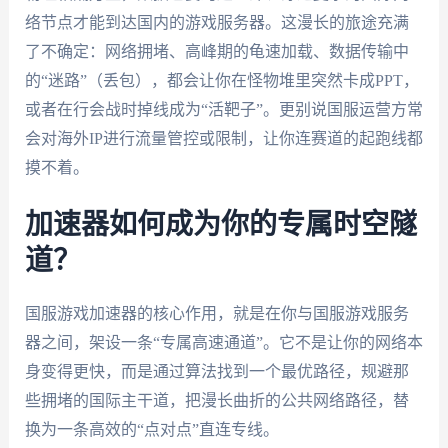
络节点才能到达国内的游戏服务器。这漫长的旅途充满
了不确定：网络拥堵、高峰期的龟速加载、数据传输中
的“迷路”（丢包），都会让你在怪物堆里突然卡成PPT，
或者在行会战时掉线成为“活靶子”。更别说国服运营方常
会对海外IP进行流量管控或限制，让你连赛道的起跑线都
摸不着。
加速器如何成为你的专属时空隧
道？
国服游戏加速器的核心作用，就是在你与国服游戏服务
器之间，架设一条“专属高速通道”。它不是让你的网络本
身变得更快，而是通过算法找到一个最优路径，规避那
些拥堵的国际主干道，把漫长曲折的公共网络路径，替
换为一条高效的“点对点”直连专线。