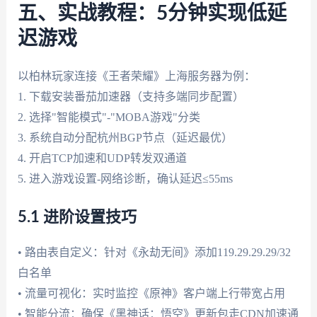
五、实战教程：5分钟实现低延
迟游戏
以柏林玩家连接《王者荣耀》上海服务器为例：
1. 下载安装番茄加速器（支持多端同步配置）
2. 选择"智能模式"-"MOBA游戏"分类
3. 系统自动分配杭州BGP节点（延迟最优）
4. 开启TCP加速和UDP转发双通道
5. 进入游戏设置-网络诊断，确认延迟≤55ms
5.1 进阶设置技巧
• 路由表自定义：针对《永劫无间》添加119.29.29.29/32
白名单
• 流量可视化：实时监控《原神》客户端上行带宽占用
• 智能分流：确保《黑神话：悟空》更新包走CDN加速通