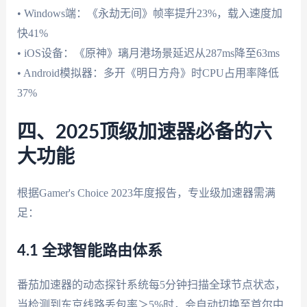
• Windows端：《永劫无间》帧率提升23%，载入速度加
快41%
• iOS设备：《原神》璃月港场景延迟从287ms降至63ms
• Android模拟器：多开《明日方舟》时CPU占用率降低
37%
四、2025顶级加速器必备的六
大功能
根据Gamer's Choice 2023年度报告，专业级加速器需满
足：
4.1 全球智能路由体系
番茄加速器的动态探针系统每5分钟扫描全球节点状态，
当检测到东京线路丢包率＞5%时，会自动切换至首尔中