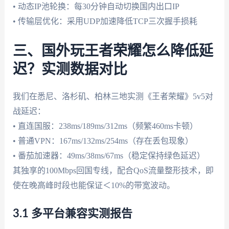
• 动态IP池轮换：每30分钟自动切换国内出口IP
• 传输层优化：采用UDP加速降低TCP三次握手损耗
三、国外玩王者荣耀怎么降低延
迟？实测数据对比
我们在悉尼、洛杉矶、柏林三地实测《王者荣耀》5v5对
战延迟：
• 直连国服：238ms/189ms/312ms（频繁460ms卡顿）
• 普通VPN：167ms/132ms/254ms（存在丢包现象）
• 番茄加速器：49ms/38ms/67ms（稳定保持绿色延迟）
其独享的100Mbps回国专线，配合QoS流量整形技术，即
使在晚高峰时段也能保证＜10%的带宽波动。
3.1 多平台兼容实测报告