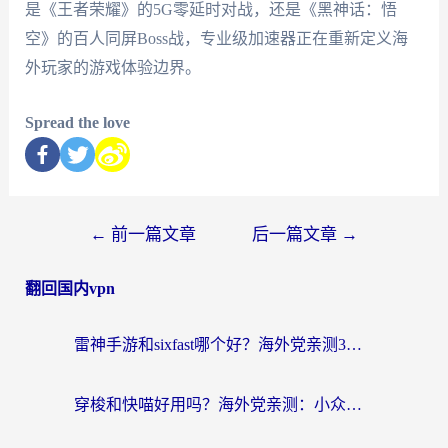
是《王者荣耀》的5G零延时对战，还是《黑神话：悟
空》的百人同屏Boss战，专业级加速器正在重新定义海
外玩家的游戏体验边界。
Spread the love
←
前一篇文章
后一篇文章
→
翻回国内vpn
雷神手游和sixfast哪个好？海外党亲测3款回国加速器，教你选对不踩坑
穿梭和快喵好用吗？海外党亲测：小众加速器对比+番茄加速器深度体验