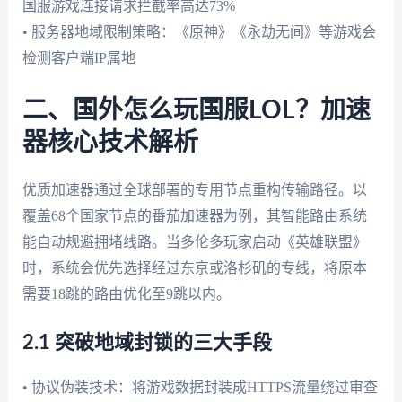
国服游戏连接请求拦截率高达73%
• 服务器地域限制策略：《原神》《永劫无间》等游戏会
检测客户端IP属地
二、国外怎么玩国服LOL？加速
器核心技术解析
优质加速器通过全球部署的专用节点重构传输路径。以
覆盖68个国家节点的番茄加速器为例，其智能路由系统
能自动规避拥堵线路。当多伦多玩家启动《英雄联盟》
时，系统会优先选择经过东京或洛杉矶的专线，将原本
需要18跳的路由优化至9跳以内。
2.1 突破地域封锁的三大手段
• 协议伪装技术：将游戏数据封装成HTTPS流量绕过审查