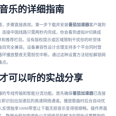
音乐的详细指南
题，步骤直接高效。第一步下载并安装
番茄加速器
客户端到
连接中国线路只需两秒内完成，你会看到虚拟IP切换成
单和推荐栏目。没有版权提示或区域限制干扰你的听觉体
曲目完全兼容。设备兼容性设计合理支持多个平台同时登
循环播放整夜无需担忧中断。通过这种设置方法轻松解锁网
痛点。
才可以听的实战分享
器的专线传输和智能分流功能。首先确保
番茄加速器
已连接
立即识别出加速后的高速网络通道。播放歌曲时后台自动优
反馈独享100M带宽让下载无损音乐变得很顺畅。操作界面
漏洞干扰。数据全程加密避免公共网络风险解决在国外设置酷狗的