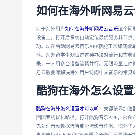
如何在海外听网易云
对于海外用户
如何在海外听网易云音乐
这个问
设备上，打开后系统自动定位最优服务器节点。
功。现在启动网易云音乐APP就能正常加载歌
验。海外留学生测试过这种办法对流行和古典
录，一人用多台设备流畅并行。无限流量让你
易云歌曲库解决海外用户访问中文音乐的常见
酷狗在海外怎么设置
酷狗在海外怎么设置才可以听
？关键依靠加速
回国专线优化路径。打开酷狗音乐APP，它会
先处理音频数据流智能分流影音任务。海外华人
直观支持Android和iOS双重验证确保无