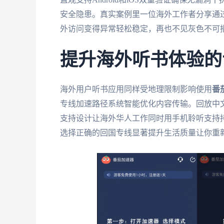
安全隐患。真实案例里一位海外工作者分享通
外访问变得异常轻松稳定，再也不见灰色不可
提升海外听书体验的
海外用户听书应用同样受地理限制影响使用
番
专线加速路径系统智能优化内容传输。回放中
支持设计让海外华人工作同时用手机聆听支持
选择正确的回国专线显著提升生活质量让你重