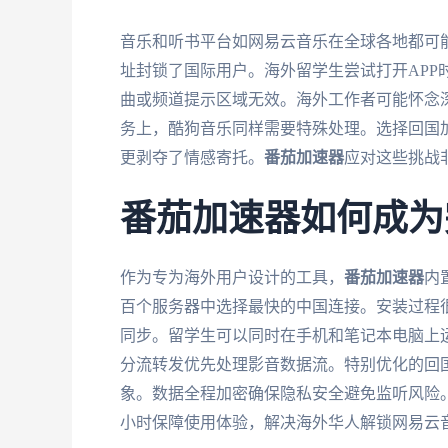
音乐和听书平台如网易云音乐在全球各地都可能
址封锁了国际用户。海外留学生尝试打开APP
曲或频道提示区域无效。海外工作者可能怀念
务上，酷狗音乐同样需要特殊处理。选择回国
更剥夺了情感寄托。
番茄加速器
应对这些挑战
番茄加速器如何成为
作为专为海外用户设计的工具，
番茄加速器
内
百个服务器中选择最快的中国连接。安装过程很简单支
同步。留学生可以同时在手机和笔记本电脑上
分流转发优先处理影音数据流。特别优化的回国
象。数据全程加密确保隐私安全避免监听风险
小时保障使用体验，解决海外华人解锁网易云