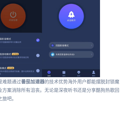
是难题通过
番茄加速器
的技术优势海外用户都能摆脱封锁魔
业方案消除所有沮丧。无论是深夜听书还是分享酷狗热歌回
之旅吧。