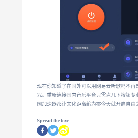
现在你知道了在国外可以用网易云听歌吗不再
咒。重新连接国内音乐平台只需点几下按钮专
国加速器都让文化距离缩为零今天就开启自由
Spread the love