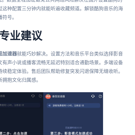
过这种配置三分钟内就能听遍收藏频道。解锁酷狗音乐的海
播符号。
专业建议
茄加速器
就能巧妙解决。设置方法和音乐平台类似选择影音
文有声小说或播客流畅无延迟特别适合通勤场景。多端设备
持续稳定体验。售后团队帮助修复突发闪退保障无缝收听。
新拥抱文化归属感。