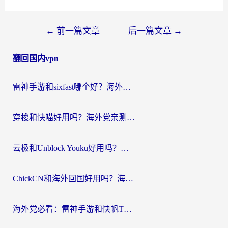
文
←
前一篇文章
后一篇文章
→
章
翻回国内vpn
导
航
雷神手游和sixfast哪个好？海外党亲测3款回国加速器，教你选对不踩坑
穿梭和快喵好用吗？海外党亲测：小众加速器对比+番茄加速器深度体验
云极和Unblock Youku好用吗？海外党亲测+2026回国加速器避坑指南
ChickCN和海外回国好用吗？海外党2026亲测：从手游到影音，选对加速器的3个关键
海外党必看：雷神手游和快帆TV版好用吗？3步选对回国加速器不踩坑