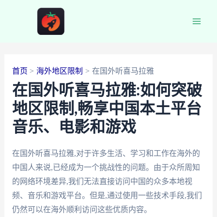
跳
至
Main
内
容
Men
首页
海外地区限制
在国外听喜马拉雅
在国外听喜马拉雅:如何突破
地区限制,畅享中国本土平台
音乐、电影和游戏
在国外听喜马拉雅,对于许多生活、学习和工作在海外的
中国人来说,已经成为一个挑战性的问题。由于众所周知
的网络环境差异,我们无法直接访问中国的众多本地视
频、音乐和游戏平台。但是,通过使用一些技术手段,我们
仍然可以在海外顺利访问这些优质内容。