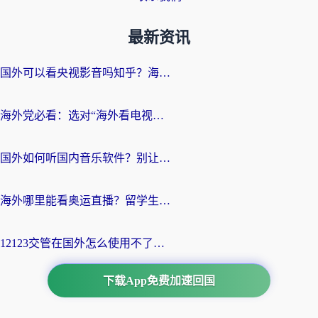
最新资讯
国外可以看央视影音吗知乎？海外党亲测有效的回国加速方案
海外党必看：选对“海外看电视剧软件”，再也不用愁国内剧刷不了
国外如何听国内音乐软件？别让地域限制，断了你的中文歌单
海外哪里能看奥运直播？留学生&海外华人必看的体育赛事观赛终极指南
12123交管在国外怎么使用不了？海外华人必看的无缝访问国内资源指南
下载App免费加速回国