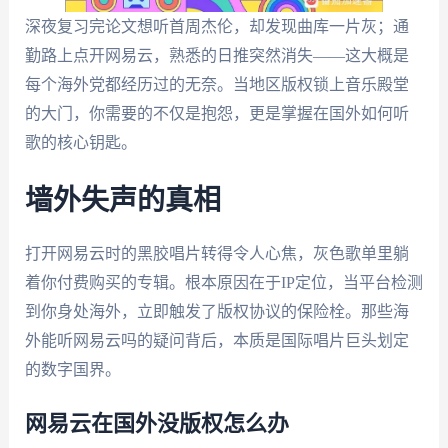
深夜复习完论文想听首周杰伦，却发现曲库一片灰；通
勤路上点开网易云，熟悉的日推突然消失——这大概是
每个海外党都经历过的无奈。当地区版权锁上音乐殿堂
的大门，你需要的不仅是抱怨，更是掌握在国外如何听
歌的核心钥匙。
墙外失声的真相
打开网易云时的黑胶唱片转得令人心焦，灰色歌单里躺
着你付费购买的专辑。根本原因在于IP定位，当平台检测
到你身处海外，立即触发了版权协议的保险栓。那些海
外能听网易云吗的疑问背后，本质是国际唱片巨头划定
的数字国界。
网易云在国外没版权怎么办