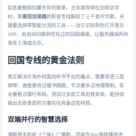
别急着删除珍藏多年的歌单。去年我导师在剑桥访学
时，靠
番茄加速器
的影音专线解封了三千首中文歌。关
键要选择带智能分流的工具——当它识别到你打开音乐
APP，会自动切换到优化过的回国通道，让服务器误判你
身处上海或北京。
回国专线的黄金法则
真正解决在海外听国内听书平台的痛点，需要穿透三层
屏障：速度要快过缓冲圆圈，节点要多过地理限制，安
全要稳过银行系统。测试过多款工具后我发现，能持续
输出无损音质的方案往往具备这些特质。
双端并行的智慧选择
通勤用手机听《三体》广播剧，回家在Mac继续播放进