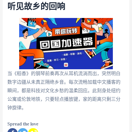
听见故乡的回响
当《稻香》的钢琴前奏再次从耳机流淌而出，突然明白
数字边疆从未真正隔绝乡音。每次流畅加载中文播客的
瞬间，都是科技对文化乡愁的温柔回应。此刻身处纽约
公寓或伦敦地铁，只要轻点播放键，家的距离只剩三分
钟旋律。
Spread the love