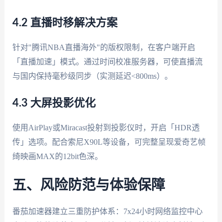
4.2 直播时移解决方案
针对"腾讯NBA直播海外"的版权限制，在客户端开启
「直播加速」模式。通过时间校准服务器，可使直播流
与国内保持毫秒级同步（实测延迟<800ms）。
4.3 大屏投影优化
使用AirPlay或Miracast投射到投影仪时，开启「HDR透
传」选项。配合索尼X90L等设备，可完整呈现爱奇艺帧
绮映画MAX的12bit色深。
五、风险防范与体验保障
番茄加速器建立三重防护体系：7x24小时网络监控中心