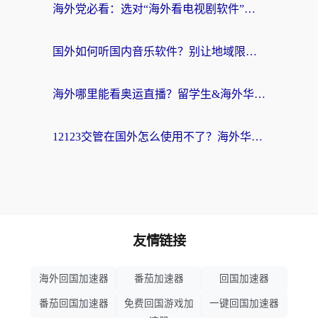
海外党必看：选对“海外看电视剧软件”，再也不用愁国内剧刷不了
国外如何听国内音乐软件？别让地域限制，断了你的中文歌单
海外哪里能看奥运直播？留学生&海外华人必看的体育赛事观赛终极指南
12123交管在国外怎么使用不了？海外华人必看的无缝访问国内资源指南
友情链接
海外回国加速器
番茄加速器
回国加速器
番茄回国加速器
免费回国游戏加
一键回国加速器