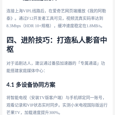
连接上海VIPL线路后，在爱奇艺网页端播放《我的阿勒
泰》。通过F12开发者工具可见，视频流真实码率达到
8.3Mbps（HDR 10+规格），缓冲速度稳定在1.8MB/s。
四、进阶技巧：打造私人影音中
枢
对于追剧达人，建议通过番茄加速器的「专属通道」功
能搭建家庭媒体中心：
4.1 多设备协同方案
将智能电视（安装TV版客户端）与手机绑定同一账号，
观看记录和VIP状态实时同步。实测小米电视国际版运行
芒果TV，加载速度提升300%。