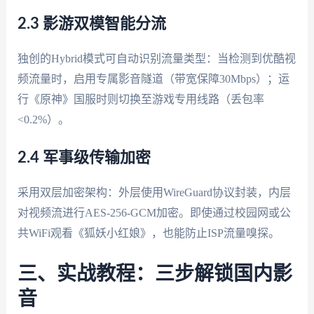
2.3 影游双模智能分流
独创的Hybrid模式可自动识别流量类型：当检测到优酷视
频流量时，启用专属影音隧道（带宽保障30Mbps）；运
行《原神》国服时则切换至游戏专用线路（丢包率
<0.2%）。
2.4 军事级传输加密
采用双层加密架构：外层使用WireGuard协议封装，内层
对视频流进行AES-256-GCM加密。即使通过校园网或公
共WiFi观看《狐妖小红娘》，也能防止ISP流量嗅探。
三、实战教程：三步解锁国内影
音