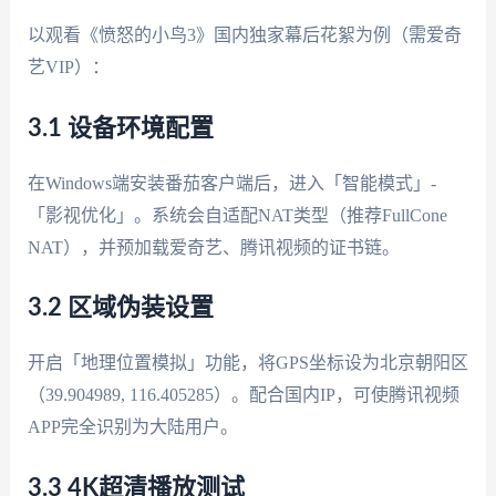
以观看《愤怒的小鸟3》国内独家幕后花絮为例（需爱奇
艺VIP）：
3.1 设备环境配置
在Windows端安装番茄客户端后，进入「智能模式」-
「影视优化」。系统会自适配NAT类型（推荐FullCone
NAT），并预加载爱奇艺、腾讯视频的证书链。
3.2 区域伪装设置
开启「地理位置模拟」功能，将GPS坐标设为北京朝阳区
（39.904989, 116.405285）。配合国内IP，可使腾讯视频
APP完全识别为大陆用户。
3.3 4K超清播放测试