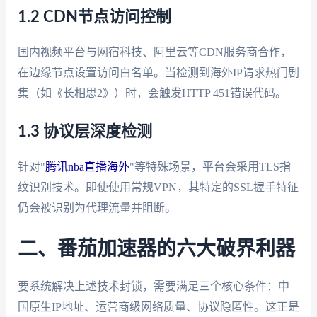
1.2 CDN节点访问控制
国内视频平台与网宿科技、阿里云等CDN服务商合作，
在边缘节点设置访问白名单。当检测到海外IP请求热门剧
集（如《长相思2》）时，会触发HTTP 451错误代码。
1.3 协议层深度检测
针对"
腾讯nba直播海外
"等特殊场景，平台会采用TLS指
纹识别技术。即使使用常规VPN，其特定的SSL握手特征
仍会被识别为代理流量并阻断。
二、番茄加速器的六大破界利器
要系统解决上述技术封锁，需要满足三个核心条件：中
国原生IP地址、运营商级网络质量、协议隐匿性。这正是