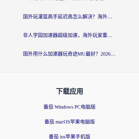
国外玩灌篮高手延迟高怎么解决？海外玩家国服游戏加速终极指南
非人学园加速器超级加速，海外玩家重返国服的通行证
国外用什么加速器玩奇迹MU最好？2026海外玩家国服游戏加速全攻略
下载应用
番茄 Windows PC电脑版
番茄 macOS苹果电脑版
番茄 ios苹果手机版