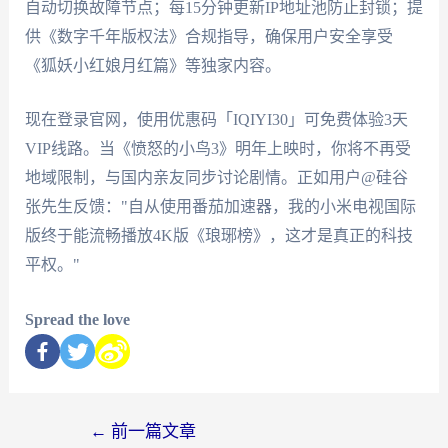
自动切换故障节点；每15分钟更新IP地址池防止封锁；提
供《数字千年版权法》合规指导，确保用户安全享受
《狐妖小红娘月红篇》等独家内容。
现在登录官网，使用优惠码「IQIYI30」可免费体验3天
VIP线路。当《愤怒的小鸟3》明年上映时，你将不再受
地域限制，与国内亲友同步讨论剧情。正如用户@硅谷
张先生反馈："自从使用番茄加速器，我的小米电视国际
版终于能流畅播放4K版《琅琊榜》，这才是真正的科技
平权。"
Spread the love
←
前一篇文章