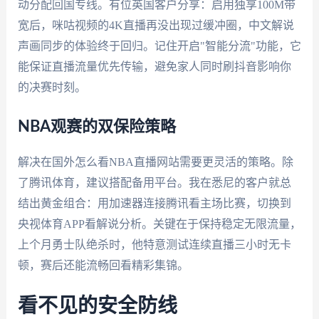
动分配回国专线。有位英国客户分享：启用独享100M带
宽后，咪咕视频的4K直播再没出现过缓冲圈，中文解说
声画同步的体验终于回归。记住开启"智能分流"功能，它
能保证直播流量优先传输，避免家人同时刷抖音影响你
的决赛时刻。
NBA观赛的双保险策略
解决在国外怎么看NBA直播网站需要更灵活的策略。除
了腾讯体育，建议搭配备用平台。我在悉尼的客户就总
结出黄金组合：用加速器连接腾讯看主场比赛，切换到
央视体育APP看解说分析。关键在于保持稳定无限流量，
上个月勇士队绝杀时，他特意测试连续直播三小时无卡
顿，赛后还能流畅回看精彩集锦。
看不见的安全防线