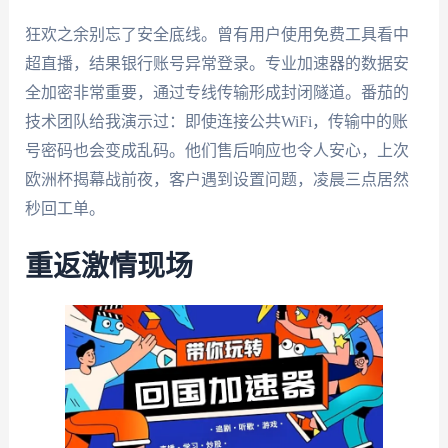
狂欢之余别忘了安全底线。曾有用户使用免费工具看中
超直播，结果银行账号异常登录。专业加速器的数据安
全加密非常重要，通过专线传输形成封闭隧道。番茄的
技术团队给我演示过：即使连接公共WiFi，传输中的账
号密码也会变成乱码。他们售后响应也令人安心，上次
欧洲杯揭幕战前夜，客户遇到设置问题，凌晨三点居然
秒回工单。
重返激情现场