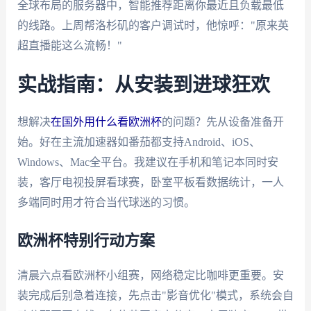
全球布局的服务器中，智能推荐距离你最近且负载最低
的线路。上周帮洛杉矶的客户调试时，他惊呼："原来英
超直播能这么流畅！"
实战指南：从安装到进球狂欢
想解决
在国外用什么看欧洲杯
的问题？先从设备准备开
始。好在主流加速器如番茄都支持Android、iOS、
Windows、Mac全平台。我建议在手机和笔记本同时安
装，客厅电视投屏看球赛，卧室平板看数据统计，一人
多端同时用才符合当代球迷的习惯。
欧洲杯特别行动方案
清晨六点看欧洲杯小组赛，网络稳定比咖啡更重要。安
装完成后别急着连接，先点击"影音优化"模式，系统会自