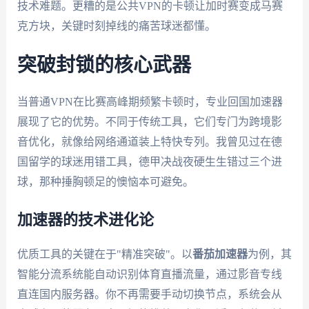
技术难题。更糟的是公共VPN的卡顿让加时赛变成马赛
克方块，关键时刻掉线的痛苦球迷都懂。
突破封锁的核心武器
当普通VPN在比赛高峰期频繁卡顿时，专业回国加速器
展现了它的优势。不同于传统工具，它们专门为跨境影
音优化，就像给网络通道装上特快专列。我曾见过在德
国留学的球迷用错工具，德甲决战夜硬生生错过三个进
球，那种捶胸顿足的懊恼本可避免。
加速器的技术进化论
优质工具的关键在于"精准突破"。以
番茄加速器
为例，其
智能分流系统能自动识别体育直播流量，通过影音专线
直连国内服务器。你不再需要手动切换节点，系统会从