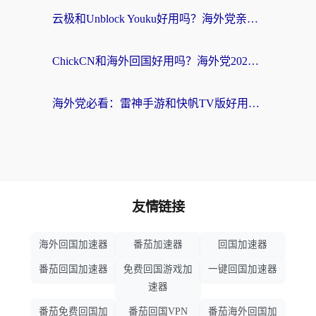
云极和Unblock Youku好用吗？海外党亲测+2026回国加速器避坑指南
ChickCN和海外回国好用吗？海外党2026亲测：从手游到影音，选对加速器的3个关键
海外党必看：雷神手游和快帆TV版好用吗？3步选对回国加速器不踩坑
友情链接
海外回国加速器
番茄加速器
回国加速器
番茄回国加速器
免费回国游戏加
一键回国加速器
速器
番茄免费回国加
番茄回国VPN
番茄海外回国加