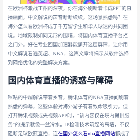
在欧洲杯激战正酣的深夜，你在海外刷新着卡成PPT的直
播画面，中文解说的声音断断续续，这场景熟悉吗？在
海外怎么看欧洲杯成了千万留学生和华人球迷的共同困
境。地域限制如同无形的围墙，将国内体育直播平台拒
之门外。好在专业回国加速器能撕开这层屏障，让你用
中文解说看遍英超、NBA，这篇文章将揭示从软件选择
到网络优化的完整解决方案。
国内体育直播的诱惑与障碍
咪咕的中超解说带着乡音，腾讯体育的NBA直播间刷着
熟悉的弹幕，这些体验对海外游子有着致命吸引力。但
打开腾讯视频或央视频APP时，"该内容仅在境内提供服
务"的提示就像一盆冷水。IP检测技术筑起的高墙，不仅
阻断足球欧冠直播，连
在国外怎么看nba直播网站
都成了