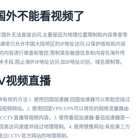
在国外不能看视频了
在国外无法直接访问,主要是因为地理位置限制和内容审查等
网站通常只允许中国大陆地区的IP地址访问,以保护版权和内容
站的内容进行审查和管控,限制某些敏感信息和内容在海外传
术手段,阻止海外IP地址访问,如IP地址识别、域名限制等。
V视频直播
种有效的方法:1. 使用回国加速器:回国加速器可以帮助您绕过
国视频网站。2. 使用回国VPN:VPN可以将您的网络流量路由
CCTV直播等视频内容。3. 使用番茄加速器:番茄加速器是一
高访问速度并绕过地理限制。4. 使用镜像网站:有些第三方
绕过CCTV官方网站的地理限制。