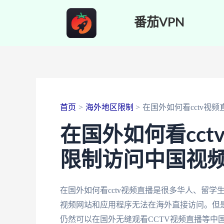
跳
番茄VPN
至
内
容
首页
海外地区限制
在国外如何看cctv视频
在国外如何看cc
限制访问中国视
在国外如何看cctv视频直播是很多华人、留
视频网站和应用程序无法在海外直接访问。但是
仍然可以在国外无缝观看CCTV视频直播等中