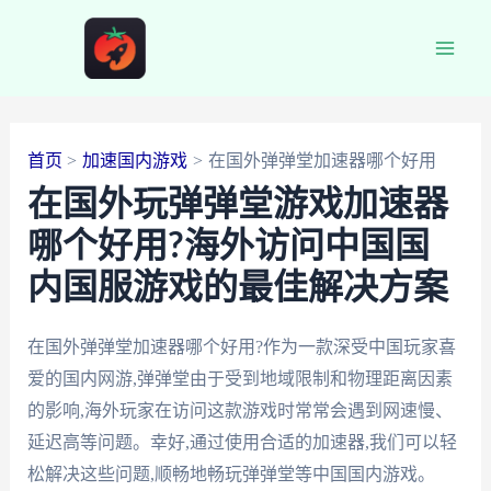
跳
至
Main
内
容
Men
首页
加速国内游戏
在国外弹弹堂加速器哪个好用
在国外玩弹弹堂游戏加速器
哪个好用?海外访问中国国
内国服游戏的最佳解决方案
在国外弹弹堂加速器哪个好用?作为一款深受中国玩家喜
爱的国内网游,弹弹堂由于受到地域限制和物理距离因素
的影响,海外玩家在访问这款游戏时常常会遇到网速慢、
延迟高等问题。幸好,通过使用合适的加速器,我们可以轻
松解决这些问题,顺畅地畅玩弹弹堂等中国国内游戏。