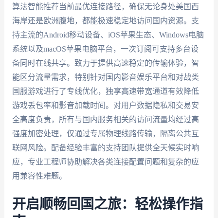
算法智能推荐当前最优连接路径，确保无论身处美国西
海岸还是欧洲腹地，都能极速稳定地访问国内资源。支
持主流的Android移动设备、iOS苹果生态、Windows电脑
系统以及macOS苹果电脑平台，一次订阅可支持多台设
备同时在线共享。致力于提供高速稳定的传输体验，智
能区分流量需求，特别针对国内影音娱乐平台和对战类
国服游戏进行了专线优化，独享高速带宽通道有效降低
游戏丢包率和影音加载时间。对用户数据隐私和交易安
全高度负责，所有与国内服务相关的访问流量均经过高
强度加密处理，仅通过专属物理线路传输，隔离公共互
联网风险。配备经验丰富的支持团队提供全天候实时响
应，专业工程师协助解决各类连接配置问题和复杂的应
用兼容性难题。
开启顺畅回国之旅：轻松操作指