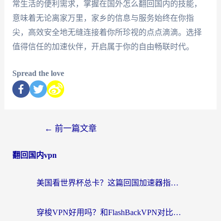
常生活的便利需求，掌握在国外怎么翻回国内的技能，
意味着无论离家万里，家乡的信息与服务始终在你指
尖，高效安全地无缝连接着你所珍视的点点滴滴。选择
值得信任的加速伙伴，开启属于你的自由畅联时代。
Spread the love
←
前一篇文章
翻回国内vpn
美国看世界杯总卡？这篇回国加速器指南帮你无缝刷国内资源（附苹果手机VPN设置步骤）
穿梭VPN好用吗？和FlashBackVPN对比哪个回国效果更好？