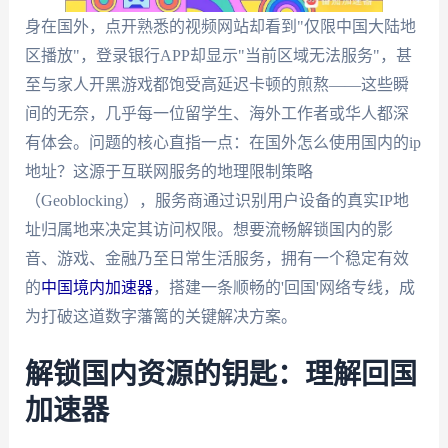
身在国外，点开熟悉的视频网站却看到"仅限中国大陆地
区播放"，登录银行APP却显示"当前区域无法服务"，甚
至与家人开黑游戏都饱受高延迟卡顿的煎熬——这些瞬
间的无奈，几乎每一位留学生、海外工作者或华人都深
有体会。问题的核心直指一点：在国外怎么使用国内的ip
地址？这源于互联网服务的地理限制策略
（Geoblocking），服务商通过识别用户设备的真实IP地
址归属地来决定其访问权限。想要流畅解锁国内的影
音、游戏、金融乃至日常生活服务，拥有一个稳定有效
的
中国境内加速器
，搭建一条顺畅的'回国'网络专线，成
为打破这道数字藩篱的关键解决方案。
解锁国内资源的钥匙：理解回国
加速器