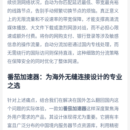
续侦测网络状况，自动为你匹配延迟最低、带宽最充裕
的线路节点，告别手动频繁切换节点的烦恼。真正意义
上的无限流量和不设速率的带宽保障，才能支撑高清流
媒体播放、大文件下载或激烈网游对战，而不必担心限
速或额外付费。将你的网购支付、银行登录等涉及敏感
信息的操作流量，自动分流加密通过国内专线处理，而
无需绕行的国际访问则保持直连，这种细致的分流策略
在保障安全的同时优化了整体网速。
番茄加速器：为海外无缝连接设计的专业
之选
针对上述痛点，结合我们在解决在国外怎么翻回国内这
个问题的实际体验，一款如
番茄加速器
这样深度聚焦海
外用户需求的产品，其设计体现得尤为重要。它拥有丰
富且广泛分布的中国境内服务器节点资源库，利用精密