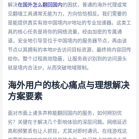
解决
在国外怎么翻回国内
的困扰，普通的海外代理或常
见翻墙工具通常无能为力，方向恰恰相反。我们需要的
是能提供真实有效中国境内IP地址的专业加速器。这类工
具的核心任务是将你的网络流量，经由加密的专属通
道，安全地引导至位于中国境内的服务器节点，再由该
节点以其拥有的本地IP去访问目标资源，最终将内容回传
给你。整个过程高效隐蔽，让服务商识别到的访问源头
就是境内合法IP，从而突破地域限制。
海外用户的核心痛点与理想解决
方案要素
面对市面上诸多声称能翻回国内的服务，如何辨别优
劣？关键在于解决几个影响体验的深层问题。网络延迟
高和频繁丢包让人抓狂，尤其对即时通讯、在线游戏这