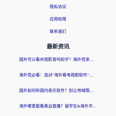
隐私协议
应用权限
联系我们
最新资讯
国外可以看央视影音吗知乎？海外党亲测有效的回国加速方案
海外党必看：选对“海外看电视剧软件”，再也不用愁国内剧刷不了
国外如何听国内音乐软件？别让地域限制，断了你的中文歌单
海外哪里能看奥运直播？留学生&海外华人必看的体育赛事观赛终极指南