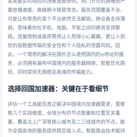
类需要实时响应的场景是致命伤。热门节点的拥堵会严
重拖慢速度，高峰期卡顿是常态。服务范围覆盖不全，
可能让你常用的某个平台依然无法解锁。跨设备支持薄
弱，意味着你在手机、电脑、平板之间切换将变得繁
琐。流量限制或高昂费用让人用得小心翼翼。更让人担
忧的是数据传输的安全性和个人隐私的泄露风险。因
此，一个理想的解决在国外怎么使用国内的ip地址的服
务，必须拥有遍布中国境内的服务器网络，智能优化路
径，同时提供无限稳定高速的传输能力。
选择回国加速器：关键在于看细节
评估一个工具能否真正解决中国境内加速器需求，需聚
焦几个实践维度。全球分布的节点数量和位置至关重
要，覆盖北上广深等核心城市及二三线城市的节点，能
为全国各地的服务提供稳定接入点。智能路由技术能持