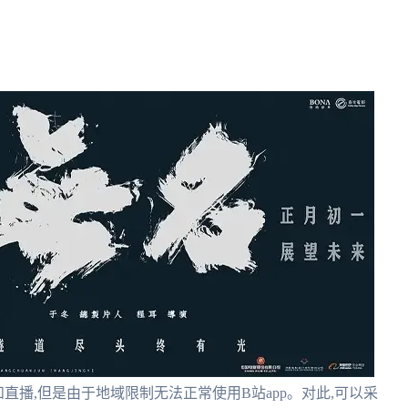
视频和直播,但是由于地域限制无法正常使用B站app。对此,可以采