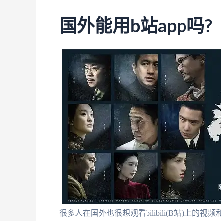
国外能用b站app吗?
很多人在国外也很想观看bilibili(B站)上的