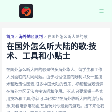
跳
至
Main
内
容
Men
首页
海外地区限制
在国外怎么听大陆的歌
在国外怎么听大陆的歌:技
术、工具和小贴士
在国外怎么听大陆的歌是很多海外华人、留学生和工作
人员面临的共同问题。由于地理位置的限制以及一些技
术和政策性因素,很多中国大陆的音乐、视频和游戏资源
在海外地区无法直接访问和使用。不过,只要掌握一些实
用技巧和工具,你就可以轻松地在海外收听大陆的流行音
乐,观看电影电视剧,甚至玩到你最爱的游戏。接下来让我