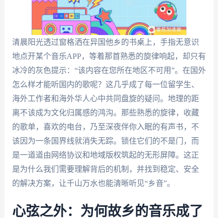
清晨阳光透过窗格洒在异国他乡的书桌上，手指无意识
地点开某个音乐APP，等着那首熟悉的旋律响起，却只有
冰冷的灰色提示：“该内容在您所在地区不可用”。在国外
怎么样才能听国内的歌呢？这几乎成了每一位留学生、
海外工作者和海外华人心中共同盘旋的疑问。地理的距
离不该成为文化归属感的鸿沟。那些熟悉的旋律，收藏
的歌单，喜欢的电台，乃至深夜伴你入眠的有声书，不
该因为一条国界线就消失无踪。锁住它们的不是门，而
是一道道由网络协议和地域版权筑起的无形屏障。这正
是为什么我们需要理解背后的机制，并找到稳定、安全
的解决方案，让千山万水也能清晰听见“乡音”。
心弦之外：为何故乡的音乐成了