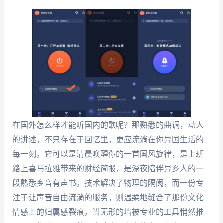
在国外怎么样才能听国内的歌呢？那熟悉的曲调，动人
的讲述，不只存在于回忆里，更应流淌在你异国生活的
每一刻。它可以是清晨唤醒你的一首国风旋律，是上班
路上喜马拉雅带来的财经简报，是深夜陪伴异乡人的一
段熟悉乡音有声书。技术解决了物理的隔阂，而一份专
注于让声音自由流淌的服务，则温柔地缝合了那份文化
情感上的归属感裂痕。当无形的墙被专业的工具悄然推