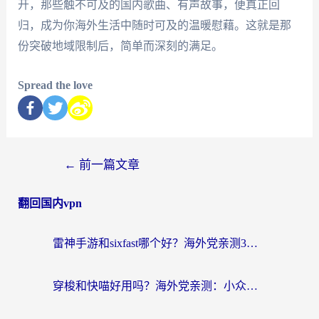
开，那些触不可及的国内歌曲、有声故事，便真正回
归，成为你海外生活中随时可及的温暖慰藉。这就是那
份突破地域限制后，简单而深刻的满足。
Spread the love
←
前一篇文章
翻回国内vpn
雷神手游和sixfast哪个好？海外党亲测3款回国加速器，教你选对不踩坑
穿梭和快喵好用吗？海外党亲测：小众加速器对比+番茄加速器深度体验