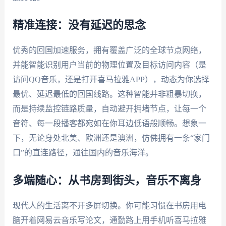
精准连接：没有延迟的思念
优秀的回国加速服务，拥有覆盖广泛的全球节点网络，
并能智能识别用户当前的物理位置及目标访问内容（是
访问QQ音乐，还是打开喜马拉雅APP），动态为你选择
最优、延迟最低的回国线路。这种智能并非粗暴切换，
而是持续监控链路质量，自动避开拥堵节点，让每一个
音符、每一段播客都宛如在你耳边低语般顺畅。想象一
下，无论身处北美、欧洲还是澳洲，仿佛拥有一条“家门
口”的直连路径，通往国内的音乐海洋。
多端随心：从书房到街头，音乐不离身
现代人的生活离不开多屏切换。你可能习惯在书房用电
脑开着网易云音乐写论文，通勤路上用手机听喜马拉雅