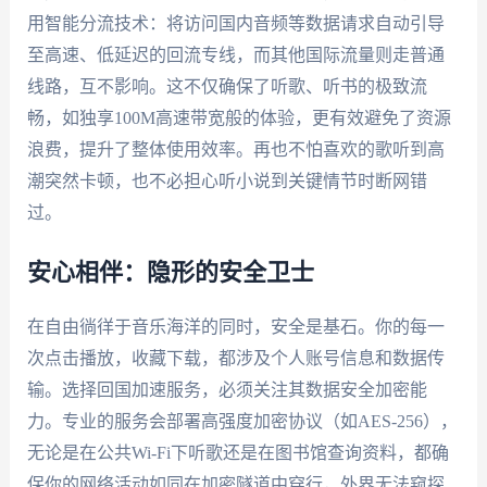
用智能分流技术：将访问国内音频等数据请求自动引导
至高速、低延迟的回流专线，而其他国际流量则走普通
线路，互不影响。这不仅确保了听歌、听书的极致流
畅，如独享100M高速带宽般的体验，更有效避免了资源
浪费，提升了整体使用效率。再也不怕喜欢的歌听到高
潮突然卡顿，也不必担心听小说到关键情节时断网错
过。
安心相伴：隐形的安全卫士
在自由徜徉于音乐海洋的同时，安全是基石。你的每一
次点击播放，收藏下载，都涉及个人账号信息和数据传
输。选择回国加速服务，必须关注其数据安全加密能
力。专业的服务会部署高强度加密协议（如AES-256），
无论是在公共Wi-Fi下听歌还是在图书馆查询资料，都确
保你的网络活动如同在加密隧道中穿行，外界无法窥探