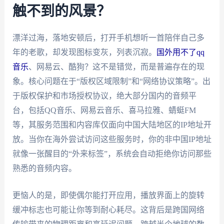
触不到的风景？
漂洋过海，落地安顿后，打开手机想听一首陪伴自己多
年的老歌，却发现图标变灰，列表沉寂。
国外用不了qq
音乐
、网易云、酷狗？这不是错觉，而是普遍存在的现
象。核心问题在于“版权区域限制”和“网络协议策略”。出
于版权保护和市场授权协议，绝大部分国内的音频平
台，包括QQ音乐、网易云音乐、喜马拉雅、蜻蜓FM
等，其服务范围和内容库仅面向中国大陆地区的IP地址开
放。当你在海外尝试访问这些服务时，你的非中国IP地址
就像一张醒目的“外来标签”，系统会自动拒绝你访问那些
熟悉的音频内容。
更恼人的是，即使偶尔能打开应用，播放界面上的旋转
缓冲标志也可能让你等到耐心耗尽。这背后是跨国网络