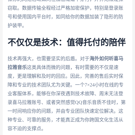
窃取。数据传输全程经过严格加密保护，特别是登录账
号和使用国内平台时，如同给你的数据加装了隐形的防
护装甲。
不仅仅是技术：值得托付的陪伴
技术再强大，也需要坚实的后盾。对于
海外如何听喜马
拉雅音乐
这类具体而微的问题，有时需要的不仅是速
度，更是理解和及时的回应。因此，完善的售后实时保
障和专业的技术团队尤为关键。一个7×24小时在线的专
业客服体系，能够在你深夜遇到技术故障、周末无法登
录喜马拉雅账号、或者突然感觉QQ音乐音质不佳时，第
一时间响应你的问题，并由专业团队快速定位解决。这
种专业、可靠的服务，才能真正成为你跨国文化生活从
容不迫的支撑点。