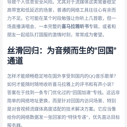
导致个人信息安全风险。尤其对于流媒体这类需要稳定
高带宽和低延迟的场景，普通的网络工具往往心有余而
力不足。它可能在某个时段勉强让你听上几首歌，但一
场直播演唱会、一本完整的
喜马拉雅听书
专辑，或者和
朋友一起组队打国服的激情时刻，常常成为奢望。
丝滑回归：为音频而生的“回国”
通道
怎样才能顺畅稳定地在国外享受到国内的QQ音乐歌单？
如何才能随时随地收听喜马拉雅上的评书和有声小说？
答案在于找到一条专门优化过的“回国加速”专线。这远非
简单的网络地址更换，而是针对回国内访问场景、特别
是对音视频流媒体高度适配的技术解决方案。它应当像
给你的网络数据发一张回家的“特快专递”，优先直达目标
服务器。