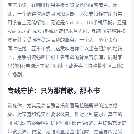
有声小说，在咖啡厅用平板浏览收藏的播客节目。因
此，一个值得信赖的回国加速器，必须支持你在所有常
用设备上无缝衔接。无论是Android、iOS手机平板，还是
Windows或macOS系统的笔记本台式机，都应该能够轻松
登录并享受同样稳定高速的服务。一个人，多个设备，
同时在线，互不干扰。这意味着你可以坐在纽约的地铁
上，用手机流畅听国服王者荣耀的背景音乐库，同时家
里的Mac电脑还在安心同步下载着喜马拉雅整本《三体》
广播剧。
专线守护：只为那首歌，那本书
流媒体，尤其是高音质音乐和
喜马拉雅听书
的连续播
放，对带宽和稳定性要求极高。针对这种需求，真正的
回国加速方案会特别优化“回国影音专线”，并提供充足的
带宽资源。稳定、无限流量是基础保障，更重要的是采