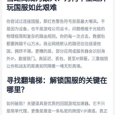
玩国服如此艰难
你尝试过连接国服，那红色警告符号就是最大嘲讽。不
是因为设备，也不是游戏公司设卡，问题根植于光缆的
物理极限和复杂的路由规则。你的每一次点击，数据包
都要跨越千山万水。商业网络默认的路径往往绕道他
国，拥挤不堪。更糟的是，部分应用或服务器会识别海
外IP，直接锁门。高延迟、丢包、甚至IP屏蔽，三重枷锁
让你和战友的距离如同隔着一堵无形高墙。
寻找翻墙梯：解锁国服的关键在
哪里？
如何破局？关键道具是优质的回国游戏加速器。它不只
是简单代理，更像是建造一条私密的跨国VIP通道。真正