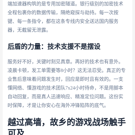
端加速器构筑的是专用加密隧道。银行级别的加密技术
全程包裹你的数据传输，隔绝窥探与劫持。每一次按
键、每一条指令，都在这条专线内安全送达国内服务
器，无截留无泄露。
后盾的力量：技术支援不是摆设
服务好不好，关键时刻见真章。再好的技术也有意外。
凌晨卡顿，发工单需要等8小时？这无法忍受。真正的专
业售后意味着问题发生时，回应是即时且有效的。一支
懂网络、懂游戏的技术团队7x24小时待命，不是用脚本
自动回复，而是真人迅速响应、精准定位问题。这份实
时保障，才是让你安心在海外冲锋陷阵的底气。
越过高墙，故乡的游戏战场触手
可及