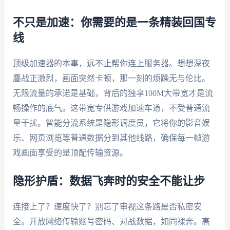
不只是加速：你需要的是一条精装回国专
线
顶级加速器的本事，远不止帮你连上服务器。想想深夜
鏖战正激烈，画面突然卡顿，那一刻的烦躁无与伦比。
无限流量的承诺是基础，背后的独享100M大带宽才是流
畅操作的底气。这带宽专供游戏加速车道，不受普通流
量干扰。智能分流系统是隐形调度员，它将你的影音娱
乐、网页浏览等普通数据分到其他线路，确保每一帧游
戏画面享受的是顶配传输资源。
隐形护盾：数据飞奔时的安全不能让步
连接上了？速度快了？别忘了审视这条路是否私密安
全。开放网络传输账号密码、对战数据，如同裸奔。高