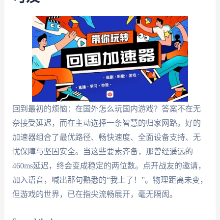
回到最初的烦恼：在国外怎么玩国内游戏？答案不在无
奈接受延迟，而在主动选择一条智慧的归家网路。好的
加速器组合了最优路径、畅快速度、全面设备支持、无
忧保障与坚固安全。当这些要素齐备，那曾经遥远的
460ms延迟，终会变成稳定的两位数。点开战友的邀请，
加入语音，喊出那句熟悉的“我上了！”。物理距离未变，
但游戏的世界，已在指尖流畅展开，毫无隔阂。