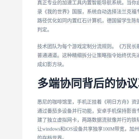
真正专业的加速工具内置智能导航系统。当你
录《我的世界》国服，系统自动选择法兰克福
路径优化如同内置红石计算机，德国留学生陈帆
判定。
技术团队为每个游戏定制分流规则。《万民长
普通通道。这种精细拆分让策略指令始终优先
成幻影方块。
多端协同背后的协议
悉尼的咖啡馆里，手机正挂着《明日方舟》资
通过番茄多设备并行功能，安卓手机保持影音
建了独立虚拟网卡，两路数据流就像并行的铁
让windows和iOS设备共享独享100M带
的存档世界。