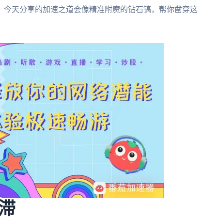
，今天分享的加速之道会像精准附魔的钻石镐，帮你凿穿这
滞