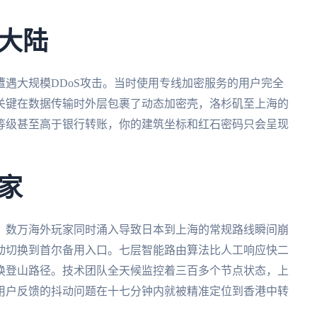
大陆
遇大规模DDoS攻击。当时使用专线加密服务的用户完全
关键在数据传输时外层包裹了动态加密壳，洛杉矶至上海的
等级甚至高于银行转账，你的建筑坐标和红石密码只会呈现
家
。数万海外玩家同时涌入导致日本到上海的常规路线瞬间崩
动切换到首尔备用入口。七层智能路由算法比人工响应快二
换登山路径。技术团队全天候监控着三百多个节点状态，上
用户反馈的抖动问题在十七分钟内就被精准定位到香港中转