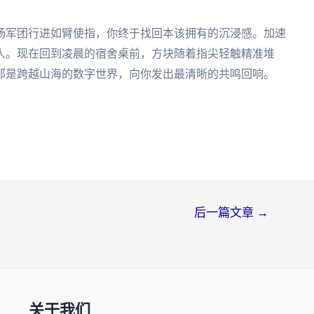
场军团行进如臂使指，你终于找回本该拥有的沉浸感。加速
人。现在回到凌晨的宿舍桌前，方块随着指尖轻触精准堆
那是跨越山海的数字世界，向你发出最清晰的共鸣回响。
后一篇文章
→
关于我们