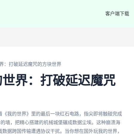
客户端下载
界：打破延迟魔咒的方块世界
的世界：打破延迟魔咒
着《我的世界》里的最后一块红石电路，指尖即将触碰完成
无形的墙，把精心搭建的机械城堡碾成数据尘埃。这种崩溃海
戏数据跨国传输遭遇协议干扰。当你想在国外玩我的世界，