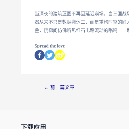
当深夜的建筑蓝图不再因延迟崩塌，当三国战
器从来不只是数据搬运工，而是重构时空的匠
叠，恍惚间仿佛听见红石电路流动的嗡鸣——
Spread the love
←
前一篇文章
下载应用