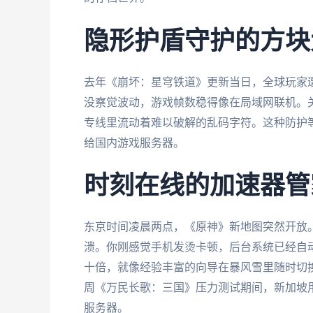
隐形护盾守护的方块
去年《崩坏：星穹铁道》更新当日，全球玩家遭
没察觉波动，游戏帧数稳得像在局域网联机。
专线里流动着难以破解的乱码字符。这种防护
给国内游戏服务器。
时刻在线的加速器管
东京时间凌晨两点，《原神》新地图突然开放
溃。你刚感觉手机发烫卡顿，后台系统已经自
十倍，就像经验丰富的向导在暴风雪里随时切
周《万民长歌：三国》压力测试期间，新加坡
服务器。