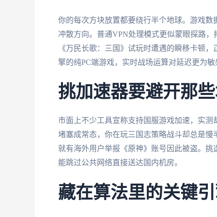
你的每次方块放置都要绕行半个地球。游戏数
冲散方向。普通VPN处理模式更似蒙眼探路
《万民长歌：三国》试玩时遭遇的瞬移卡顿，
擎的纯PC端游戏，实时战场运算对延迟更为敏
挑加速器要避开那些
市面上不少工具宣称支持国服游戏加速，实测
堵塞成常态，你在玩三国志策略战斗却总是慢
就有海外用户举报《原神》账号因此被盗。挑
能跳过公共网络直接送达国内机房。
藏在算法里的关键引