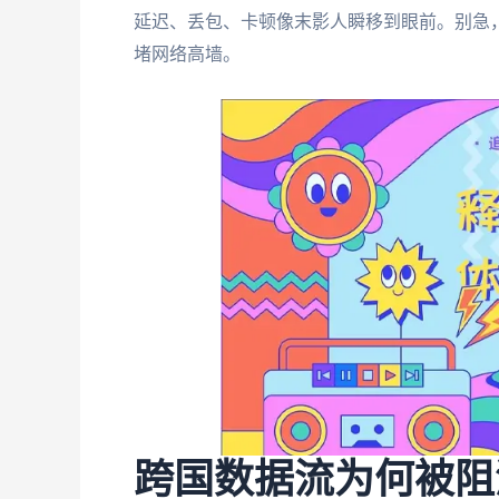
延迟、丢包、卡顿像末影人瞬移到眼前。别急
堵网络高墙。
跨国数据流为何被阻