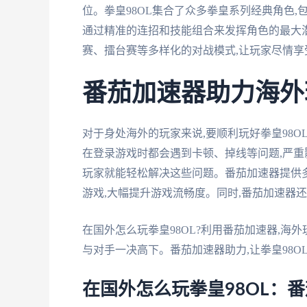
位。拳皇98OL集合了众多拳皇系列经典角色
通过精准的连招和技能组合来发挥角色的最大潜
赛、擂台赛等多样化的对战模式,让玩家尽情享
番茄加速器助力海外
对于身处海外的玩家来说,要顺利玩好拳皇98
在登录游戏时都会遇到卡顿、掉线等问题,严重
玩家就能轻松解决这些问题。番茄加速器提供多
游戏,大幅提升游戏流畅度。同时,番茄加速器
在国外怎么玩拳皇98OL?利用番茄加速器,海
与对手一决高下。番茄加速器助力,让拳皇98
在国外怎么玩拳皇98OL：