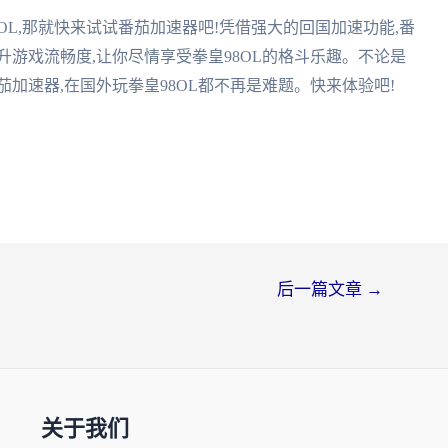
OL,那就快来试试番茄加速器吧!凭借强大的回国加速功能,番
升游戏流畅度,让你尽情享受拳皇98OL的格斗乐趣。不论是
加速器,在国外玩拳皇98OL都不再是难题。快来体验吧!
后一篇文章
→
关于我们