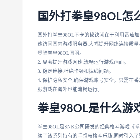
国外打拳皇98OL怎
国外打拳皇98OL不卡的秘诀就在于利用番茄
速访问国内游戏服务器,大幅提升网络连接质量。
登陆拳皇98OL国服。
2. 显著提升游戏网速,流畅运行游戏画面。
3. 稳定连接,杜绝卡顿和掉线问题。
4. 保护隐私安全,确保游戏账号安全。只需在
服游戏在海外也能流畅运行。
拳皇98OL是什么游
拳皇98OL是SNK公司研发的经典格斗游戏《拳
续了该系列特有的手感与格斗乐趣,同时引入了