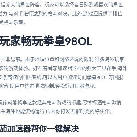
,包括庞大的角色阵容。玩家可以选择自己熟悉或喜欢的角色,
力,与对手进行激烈的格斗对决。此外,游戏还提供了排位
受格斗乐趣。
玩家畅玩拳皇98OL
OL并非易事。由于地理位置和网络环境的限制,很多海外玩家
影响游戏体验。好在有番茄加速器这样的强大工具在手,海外
条高速的回国专线,可以为用户加速访问拳皇98OL等国服
还能帮助用户绕过地域限制,轻松登录国服游戏。
外玩家就能畅享这款经典格斗游戏的乐趣,尽情挥洒格斗激情,
OL在海外也能流畅运行,成为你打发无聊时光的好伙伴。
番茄加速器帮你一键解决