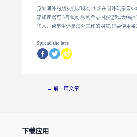
身处海外的朋友们,如果你也想在国外玩拳皇98
茄加速器可以帮助你顺利登录国服游戏,大幅提
华人、留学生还是海外工作的朋友,只要使用番茄
Spread the love
文
←
前一篇文章
章
导
航
下载应用