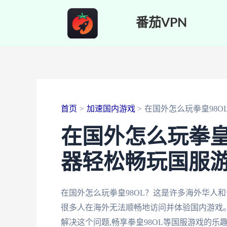
跳
番茄VPN
至
内
容
首页
加速国内游戏
在国外怎么玩拳皇98O
在国外怎么玩拳皇
器轻松畅玩国服
在国外怎么玩拳皇98OL？这是许多海外华人
很多人在海外无法顺畅地访问并体验国内游戏。
解决这个问题,畅享拳皇98OL等国服游戏的乐趣