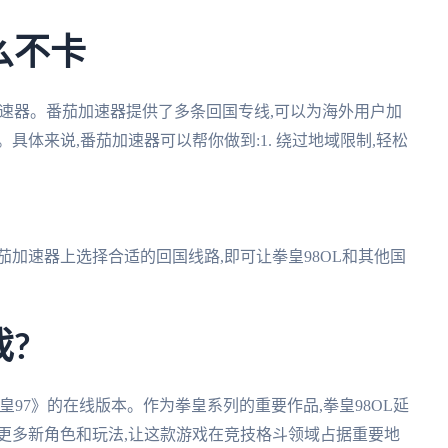
么不卡
加速器。番茄加速器提供了多条回国专线,可以为海外用户加
具体来说,番茄加速器可以帮你做到:1. 绕过地域限制,轻松
番茄加速器上选择合适的回国线路,即可让拳皇98OL和其他国
戏?
皇97》的在线版本。作为拳皇系列的重要作品,拳皇98OL延
更多新角色和玩法,让这款游戏在竞技格斗领域占据重要地