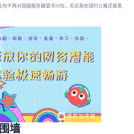
让你不再对国服服务器望洋兴叹，无论身处纽约公寓还是悉
围墙