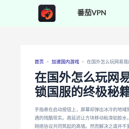
番茄VPN
首页
加速国内游戏
在国外怎么玩网易我
在国外怎么玩网
锁国服的终极秘
手指悬在启动按钮上，屏幕却弹出冰冷的地域
遇的残酷现实。高延迟让方块移动粘滞如胶水，2
网络协议共同筑起的高墙。然而解决之道并不