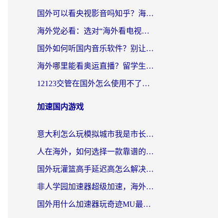
国外可以看央视影音吗知乎？海外党亲测有效的回国加速方案
海外党必看：选对“海外看电视剧软件”，再也不用愁国内剧刷不了
国外如何听国内音乐软件？别让地域限制，断了你的中文歌单
海外哪里能看奥运直播？留学生&海外华人必看的体育赛事观赛终极指南
12123交管在国外怎么使用不了？海外华人必看的无缝访问国内资源指南
加速国内游戏
意大利怎么玩模拟城市我是市长？海外党国服游戏加速终极攻略（附三国3量子特攻解决办法）
人在海外，如何选择一款靠谱的玩剑灵2加速器？
国外玩灌篮高手延迟高怎么解决？海外玩家国服游戏加速终极指南
非人学园加速器超级加速，海外玩家重返国服的通行证
国外用什么加速器玩奇迹MU最好？2026海外玩家国服游戏加速全攻略