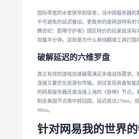
国际带宽的水管狭窄如吸管，当中国服务器的
不可避免的延迟叠加。更致命的是网游特有的T
腾世纪：影障守护者》国区特价的玩家就深有体会
加载半分钟。这就是为什么单纯翻墙工具打国
破解延迟的六维罗盘
真正有效的游戏加速器需满足多维战场需求。
连接又要优化资源包传输。测试发现具备智能
的网易服务器还是连接上海的《原神》节点。
制走美国节点再中转回国，延迟高达270ms
98ms。
针对网易我的世界的