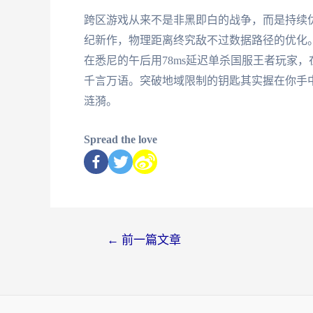
跨区游戏从来不是非黑即白的战争，而是持续
纪新作，物理距离终究敌不过数据路径的优化
在悉尼的午后用78ms延迟单杀国服王者玩家，
千言万语。突破地域限制的钥匙其实握在你手
涟漪。
Spread the love
←
前一篇文章