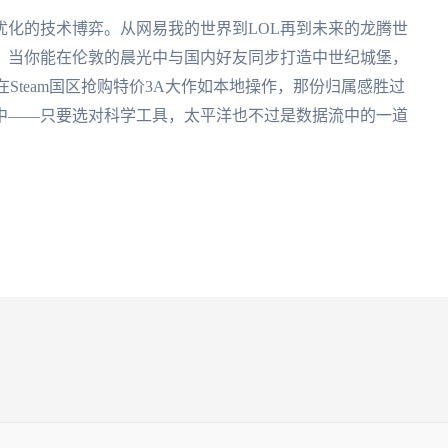
优化的技术博弈。从网易我的世界到LOL再到未来的龙腾世
。当你能在伦敦的晨光中与国内好友同步打造中世纪城堡，
在Steam国区抢购特价3A大作如本地操作，那份归属感胜过
中——只要选对科学工具，太平洋也不过是数据流中的一道