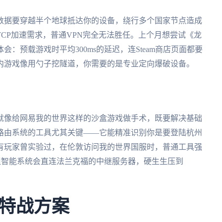
数据要穿越半个地球抵达你的设备，绕行多个国家节点造成
CP加速需求，普通VPN完全无法胜任。上个月想尝试《龙
：预载游戏时平均300ms的延迟，连Steam商店页面都要
内游戏像用勺子挖隧道，你需要的是专业定向爆破设备。
就像给网易我的世界这样的沙盒游戏做手术，既要解决基础
路由系统的工具尤其关键——它能精准识别你是要登陆杭州
有玩家曾实验过，在伦敦访问我的世界国服时，普通工具强
，但智能系统会直连法兰克福的中继服务器，硬生生压到
特战方案