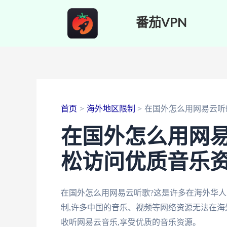
跳
番茄VPN
至
内
容
首页
海外地区限制
在国外怎么用网易云听
在国外怎么用网易
松访问优质音乐
在国外怎么用网易云听歌?这是许多在海外华
制,许多中国的音乐、视频等网络资源无法在海
收听网易云音乐,享受优质的音乐资源。