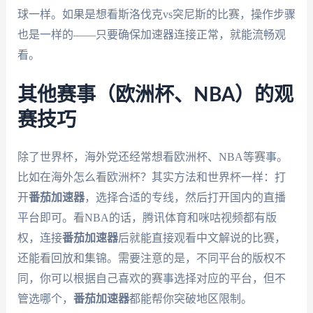
球一样。如果是想看斯洛伐克vs突尼斯的比赛，操作步骤
也是一样的——只要确保加速器连接正常，就能流畅观
看。
其他赛事（欧洲杯、NBA）的观
赛技巧
除了世界杯，海外党还经常想看欧洲杯、NBA等赛事。
比如在海外怎么看欧洲杯？其实方法和世界杯一样：打
开
番茄加速器
，选择合适的专线，然后打开国内的直播
平台即可。看NBA的话，腾讯体育和咪咕视频都有版
权，连接
番茄加速器
后就能直接观看中文解说的比赛，
还能看回放和集锦。需要注意的是，不同平台的版权不
同，你可以根据自己喜欢的赛事选择对应的平台，但不
管选哪个，
番茄加速器
都能帮你突破地区限制。