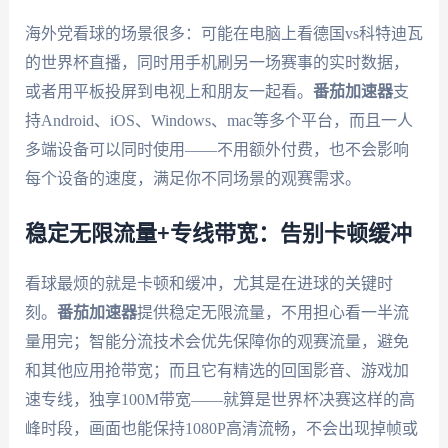
海外党看球的场景很多：可能在电脑上看德国vs科特迪瓦
的世界杯直播，同时用手机刷另一场赛事的实时数据，
或者用平板投屏到电视上和朋友一起看。
番茄加速器
支
持Android、iOS、Windows、mac等多个平台，而且一人
多端设备可以同时使用——不用额外付费，也不会影响
每个设备的速度，满足你不同场景的观赛需求。
稳定无限流量+专线带宽：告别卡顿缓冲
看球最烦的就是卡顿和缓冲，尤其是在进球的关键时
刻。
番茄加速器
提供稳定无限流量，不用担心看一半流
量用完；智能分流技术会优先保障你的观赛流量，避免
和其他应用抢带宽；而且它有精选的回国影音、游戏加
速专线，独享100M带宽——就算是世界杯决赛这样的高
峰时段，画面也能保持1080P高清流畅，不会出现掉帧或