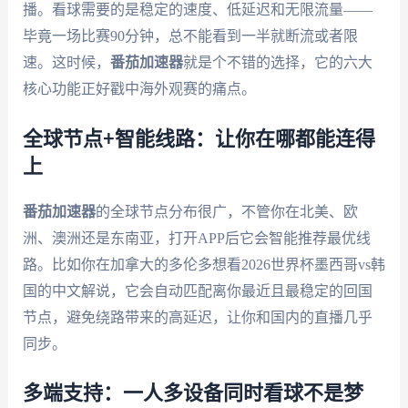
播。看球需要的是稳定的速度、低延迟和无限流量——
毕竟一场比赛90分钟，总不能看到一半就断流或者限
速。这时候，
番茄加速器
就是个不错的选择，它的六大
核心功能正好戳中海外观赛的痛点。
全球节点+智能线路：让你在哪都能连得
上
番茄加速器
的全球节点分布很广，不管你在北美、欧
洲、澳洲还是东南亚，打开APP后它会智能推荐最优线
路。比如你在加拿大的多伦多想看2026世界杯墨西哥vs韩
国的中文解说，它会自动匹配离你最近且最稳定的回国
节点，避免绕路带来的高延迟，让你和国内的直播几乎
同步。
多端支持：一人多设备同时看球不是梦