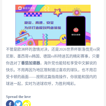
不管是欧洲杯的激情对决，还是2026世界杯斯洛伐克vs突
尼斯、墨西哥vs韩国、德国vs科特迪瓦的精彩赛事，只要
你选对了
番茄加速器
，海外党也能轻松享受中文解说的
快乐。不用再因为地区限制错过喜欢的球队，也不用忍
受卡顿的画面——按照这篇指南操作，你就能和国内的
球迷一起，实时为进球欢呼，为胜利喝彩。
Spread the love