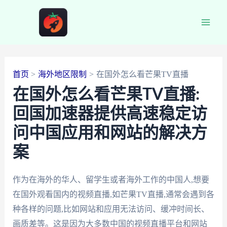
跳
至
Main
内
容
Men
首页
海外地区限制
在国外怎么看芒果TV直播
在国外怎么看芒果TV直播:
回国加速器提供高速稳定访
问中国应用和网站的解决方
案
作为在海外的华人、留学生或者海外工作的中国人,想要
在国外观看国内的视频直播,如芒果TV直播,通常会遇到各
种各样的问题,比如网站和应用无法访问、缓冲时间长、
画质差等。这是因为大多数中国的视频直播平台和网站