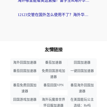
海外哪里能看奥运直播？留学生&海外华人必看的体育赛事观赛终极指南
12123交管在国外怎么使用不了？海外华人必看的无缝访问国内资源指南
友情链接
海外回国加速器
番茄加速器
回国加速器
番茄回国加速器
免费回国游戏加
一键回国加速器
速器
番茄免费回国加
番茄回国VPN
番茄海外回国加
速器
速器
回国游戏加速器
海外玩魔兽世界
在美国能玩公主
怀旧服加速器
连结：Re吗