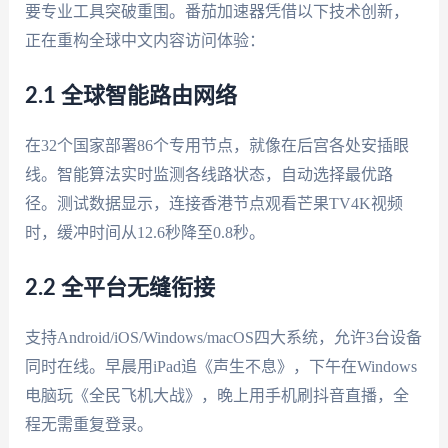
要专业工具突破重围。番茄加速器凭借以下技术创新，
正在重构全球中文内容访问体验：
2.1 全球智能路由网络
在32个国家部署86个专用节点，就像在后宫各处安插眼
线。智能算法实时监测各线路状态，自动选择最优路
径。测试数据显示，连接香港节点观看芒果TV4K视频
时，缓冲时间从12.6秒降至0.8秒。
2.2 全平台无缝衔接
支持Android/iOS/Windows/macOS四大系统，允许3台设备
同时在线。早晨用iPad追《声生不息》，下午在Windows
电脑玩《全民飞机大战》，晚上用手机刷抖音直播，全
程无需重复登录。