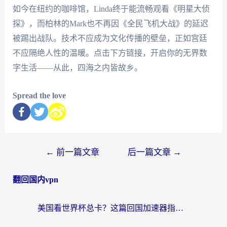
如今在纽约的咖啡馆，Linda终于能流畅观看《明星大侦
探》，而柏林的Mark也不再因《全民飞机大战》的延迟
被踢出战队。技术不应成为文化传播的壁垒，正如宫廷
不应隔绝人性的温暖。点击下方链接，开启你的无界数
字生活——从此，四海之内皆故乡。
Spread the love
←
前一篇文章
后一篇文章
→
翻回国内vpn
美国看世界杯总卡？这篇回国加速器指南帮你无缝刷国内资源（附苹果手机VPN设置步骤）