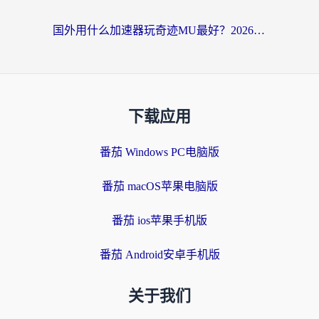
国外用什么加速器玩奇迹MU最好？2026海外玩家国服游戏加速全攻略
下载应用
番茄 Windows PC电脑版
番茄 macOS苹果电脑版
番茄 ios苹果手机版
番茄 Android安卓手机版
关于我们