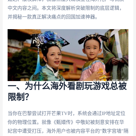
中文内容之间。本文将深度解析突破限制的底层逻辑，
并揭秘一款真正解决痛点的回国加速神器。
一、为什么海外看剧玩游戏总被
限制？
当你在巴黎尝试打开芒果TV时，系统会通过IP地址定位
你的物理位置。就像《甄嬛传》中敬妃被刻意安排在华
妃宫中遭受打压，海外用户也被内容平台的"数字宫墙"隔