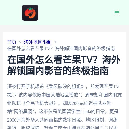
Main
Men
首页
海外地区限制
在国外怎么看芒果TV？海外解锁国内影音的终极指南
在国外怎么看芒果TV？海外
解锁国内影音的终极指南
深夜打开手机想追《乘风破浪的姐姐》，却发现芒果TV
提示"该内容仅限中国大陆地区播放"；周末想和国内朋友
组队玩《全民飞机大战》，却因200ms延迟被队友吐
槽"网络黑洞"。这不仅是英国留学生Linda的日常，更是
2000万海外华人共同面临的数字困境。地区限制、网络
延迟、版权屏障，就像三座大山横亘在海外用户与优质