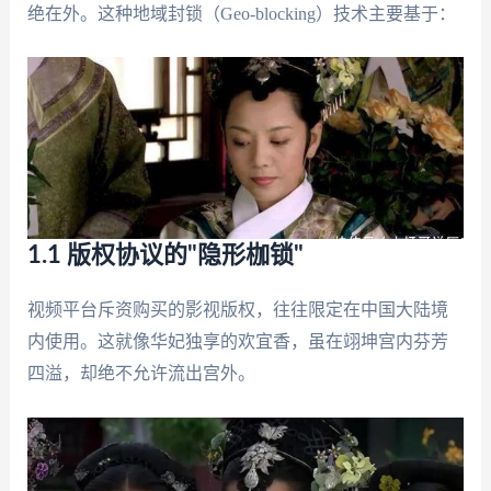
绝在外。这种地域封锁（Geo-blocking）技术主要基于：
1.1 版权协议的"隐形枷锁"
视频平台斥资购买的影视版权，往往限定在中国大陆境
内使用。这就像华妃独享的欢宜香，虽在翊坤宫内芬芳
四溢，却绝不允许流出宫外。