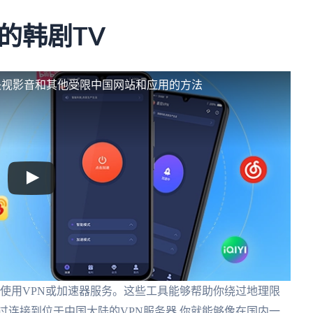
的韩剧TV
央视影音和其他受限中国网站和应用的方法
虑使用VPN或加速器服务。这些工具能够帮助你绕过地理限
过连接到位于中国大陆的VPN服务器,你就能够像在国内一