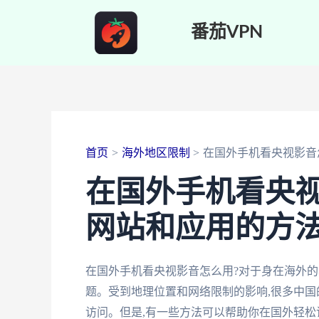
跳
番茄VPN
至
内
容
首页
海外地区限制
在国外手机看央视影音
在国外手机看央
网站和应用的方
在国外手机看央视影音怎么用?对于身在海外的
题。受到地理位置和网络限制的影响,很多中
访问。但是,有一些方法可以帮助你在国外轻