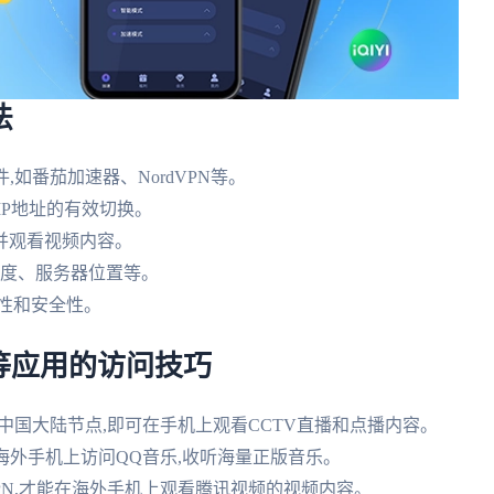
法
如番茄加速器、NordVPN等。
IP地址的有效切换。
问并观看视频内容。
速度、服务器位置等。
性和安全性。
等应用的访问技巧
连接中国大陆节点,即可在手机上观看CCTV直播和点播内容。
在海外手机上访问QQ音乐,收听海量正版音乐。
PN,才能在海外手机上观看腾讯视频的视频内容。