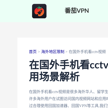
跳
番茄VPN
至
内
容
首页
海外地区限制
在国外手机看cctv视频
在国外手机看cc
用场景解析
在国外手机看cctv视频是很多海外华人、留
许多海外用户在试图访问国内视频网站和应用时
过合理使用回国加速器、回国VPN等工具,我们