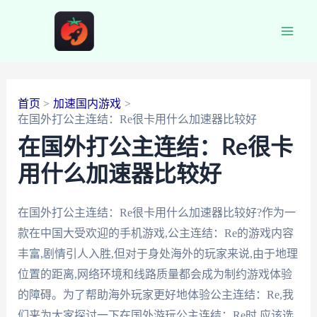
跳
至
Main
内
容
Men
首页
加速国内游戏
在国外打公主连结：Re很卡用什么加速器比较好
在国外打公主连结：Re很卡
用什么加速器比较好
在国外打公主连结：Re很卡用什么加速器比较好?作为一
款在中国大受欢迎的手机游戏,公主连结：Re的游戏内容
丰富,剧情引人入胜,但对于身处海外的玩家来说,由于地理
位置的距离,网络环境和线路质量都会成为制约游戏体验
的障碍。为了帮助海外玩家更好地体验公主连结：Re,我
们来为大家探讨一下在国外游玩公主连结：Re时,应该选