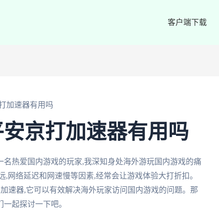
客户端下载
打加速器有用吗
平安京打加速器有用吗
一名热爱国内游戏的玩家,我深知身处海外游玩国内游戏的痛
远,网络延迟和网速慢等因素,经常会让游戏体验大打折扣。
茄加速器,它可以有效解决海外玩家访问国内游戏的问题。那
我们一起探讨一下吧。