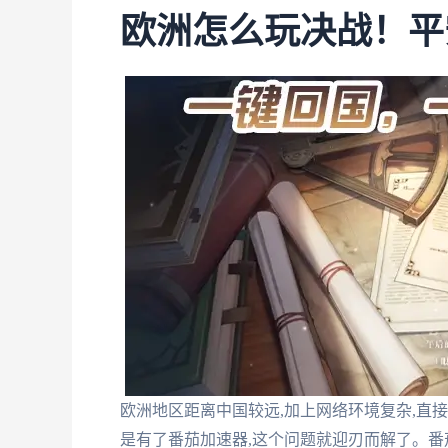
欧洲怎么玩决战！平
欧洲地区距离中国较远,加上网络环境复杂,直
是有了番茄加速器,这个问题就迎刃而解了。番