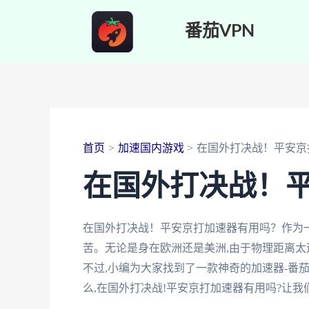
跳
番茄VPN
至
内
容
首页
加速国内游戏
在国外打决战！平安京
在国外打决战！
在国外打决战！平安京打加速器有用吗？作为
苦。无论是身在欧洲还是美洲,由于物理距离太
不过,小编为大家找到了一款神奇的加速器-番
么,在国外打决战!平安京打加速器有用吗?让