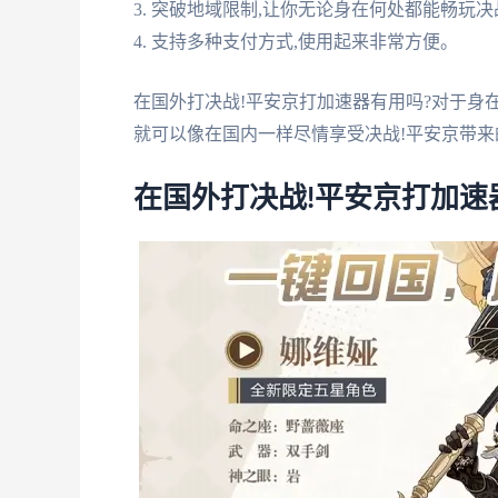
3. 突破地域限制,让你无论身在何处都能畅玩决
4. 支持多种支付方式,使用起来非常方便。
在国外打决战!平安京打加速器有用吗?对于身
就可以像在国内一样尽情享受决战!平安京带来
在国外打决战!平安京打加速