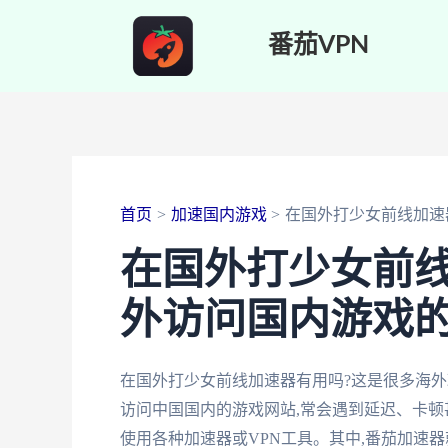
跳
番茄VPN
至
内
容
首页
加速国内游戏
在国外打少女前线加速
在国外打少女前线
外访问国内游戏
在国外打少女前线加速器有用吗?这是很多海外
访问中国国内的游戏网站,常会遇到延迟、卡顿
使用各种加速器或VPN工具。其中,番茄加速