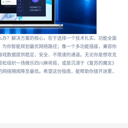
么办？解决方案的核心，在于选择一个技术扎实、功能全面
，为你智能规划最优网络路径；像一个多功能插座，兼容你
游戏数据提供稳定、安全、不限速的通道。无论你是想攻克
轻松组织一场微乐四川麻将局，或是沉浸于《复苏的魔女》
的网络隔阂降至最低。希望这份指南，能帮助你拨开迷雾，
。