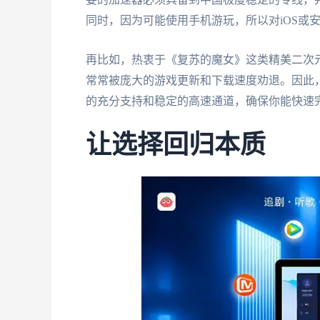
同时，因为可能使用手机游玩，所以对iOS或
再比如，热衷于《复苏的魔女》这类精美二次
常常被庞大的游戏更新和下载速度劝退。因此
的充分支持和稳定的高速通道，确保你能快速
让选择回归本质