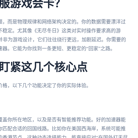
服游戏会卡？
题，而是物理规律和网络架构决定的。你的数据需要漂洋过
不稳定。尤其像《无尽冬日》这类对实时操作要求高的游
N并非为游戏设计，它们往往绕行更远，加剧延迟。你需要的
器。它能为你找到一条更短、更稳定的“回家”之路。
盯紧这几个核心点
价格，以下几个功能决定了你的实际体验。
覆盖你所在地区，以及是否有智能推荐功能。好的加速器能
你匹配合适的回国线路。比如你在美国西海岸，系统可能推
的香港节点。这种动态选择能力，能直接应对“在国外打无尽