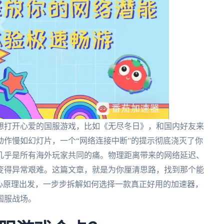
想打开心爱的国服游戏，比如《无尽冬日》，和国内好友来
作慢如幻灯片，一个“网络连接中断”的提示彻底浇灭了你
几乎是所有海外玩家共同的痛。物理距离带来的网络延迟、
变得异常艰难。这篇文章，就是为你厘清思路，找到那个能
心原理出发，一步步拆解如何选择一款真正好用的加速器，
国服战场。