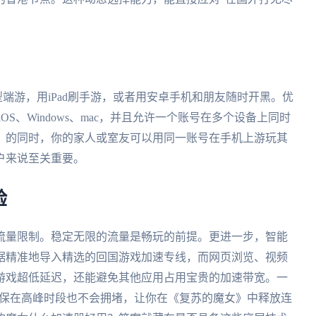
大型端游，用iPad刷手游，或者用安卓手机和朋友随时开黑。优
iOS、Windows、mac，并且允许一个账号在多个设备上同时
》的同时，你的家人或室友可以用同一账号在手机上游玩其
户来说至关重要。
验
流量限制。稳定无限的流量是畅玩的前提。更进一步，智能
据精准地导入精选的回国游戏加速专线，而网页浏览、视频
游戏超低延迟，还能避免其他应用占用宝贵的加速带宽。一
确保在高峰时段也不会拥堵，让你在《复苏的魔女》中释放连