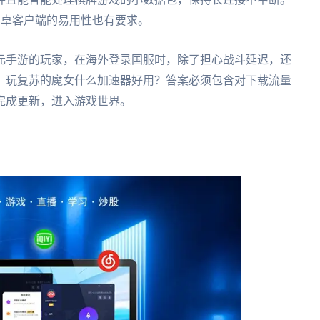
安卓客户端的易用性也有要求。
元手游的玩家，在海外登录国服时，除了担心战斗延迟，还
，玩复苏的魔女什么加速器好用？答案必须包含对下载流量
完成更新，进入游戏世界。