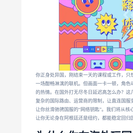
你正身处异国，刚结束一天的课程或工作，只
一场酣畅淋漓的联机。但画面一卡一顿，角色动
的热情。在国外打无尽冬日延迟高怎么办？这
复杂的国际路由、运营商的限制，让直连国服
让你丝滑驰骋国服的“网络钥匙”。我们将从核
让你无论身在阿根廷还是纽约，都能稳定回归