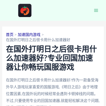
跳
至
Main
内
容
Men
首页
加速国内游戏
在国外打明日之后很卡用什么加速器好
在国外打明日之后很卡用什
么加速器好?专业回国加速
器让你畅玩国服游戏
在国外打明日之后很卡用什么加速器好?作为一款备受海
外华人游戏玩家喜爱的国服游戏,《明日之后》由于地理
位置因素,在国外玩的时候经常会遇到卡顿掉线的问题。
不过,只要使用专业的回国加速器,就能轻松解决这个问题,