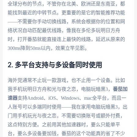
全球分布的节点，不管你在北美、欧洲还是东南亚，都
能找到最近的中转节点。更重要的是它的智能推荐功能
——不需要你手动切换线路，系统会根据你的位置和网
络状况自动匹配最优线路，像我在多伦多玩明日方舟
时，打开番茄就能直接连上最快的线路，延迟从原来的
300ms降到50ms以内，效果立竿见影。
2. 多平台支持与多设备同时使用
海外党通常不止玩一款游戏，也不止用一个设备。比如
我手机玩明日方舟和光与夜之恋，电脑玩暗黑3，
番茄加
速器
支持Android、iOS、Windows、mac全平台，而且一
人账号可以多端同时使用——我在家用电脑玩暗黑3，出
门用手机玩光与夜之恋，不需要切换账号或额外付费，
这点特别方便。之前用其他加速器时，要么只能单平
台，要么多设备要加钱，番茄的这个功能真的省了不少