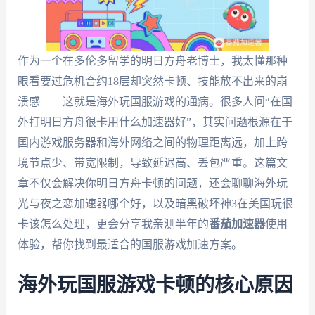
作为一个在多伦多留学的明日方舟老博士，我太懂那种
眼看要过危机合约18层却突然卡顿、技能放不出来的崩
溃感——这就是海外玩国服游戏的通病。很多人问“在国
外打明日方舟很卡用什么加速器好”，其实问题根源在于
国内游戏服务器和海外网络之间的物理距离远，加上跨
境节点少、带宽限制，导致延迟高、丢包严重。这篇文
章不仅会解决你明日方舟卡顿的问题，还会聊聊海外玩
光与夜之恋加速器哪个好，以及暗黑破坏神3在美国玩很
卡该怎么处理，更会分享我亲测半年的
番茄加速器
使用
体验，帮你找到最适合的国服游戏加速方案。
海外玩国服游戏卡顿的核心原因