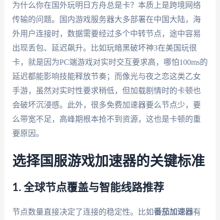
为什么你在国外玩明日方舟总是卡？本质上是跨境网络
传输的问题。国内游戏服务器大多部署在中国大陆，海
外用户连接时，数据需要经过多个中转节点，途中容易
出现丢包、延迟飙升。比如玩暗黑破坏神3在美国玩很
卡，就是因为PC端游戏对实时交互要求高，哪怕100ms的
延迟都能影响技能释放节奏；而像光与夜之恋这类乙女
手游，虽然对实时性要求稍低，但加载剧情时的卡顿也
会破坏沉浸感。此外，很多免费加速器要么节点少，要
么带宽不足，高峰期根本抢不到资源，这也是卡顿的重
要原因。
选择国服游戏加速器的关键标准
1. 全球节点覆盖与智能线路推荐
节点数量直接决定了连接的稳定性。比如
番茄加速器
有