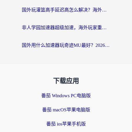
国外玩灌篮高手延迟高怎么解决？海外玩家国服游戏加速终极指南
非人学园加速器超级加速，海外玩家重返国服的通行证
国外用什么加速器玩奇迹MU最好？2026海外玩家国服游戏加速全攻略
下载应用
番茄 Windows PC电脑版
番茄 macOS苹果电脑版
番茄 ios苹果手机版