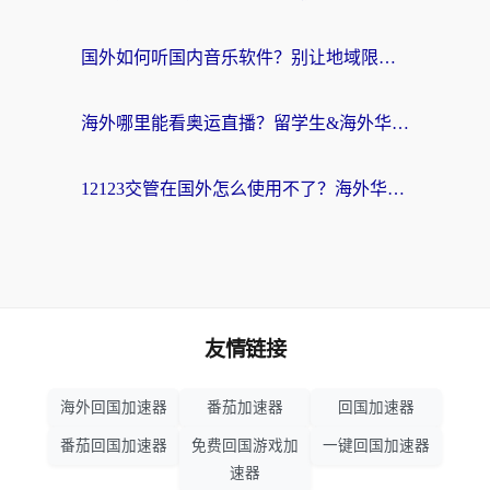
国外如何听国内音乐软件？别让地域限制，断了你的中文歌单
海外哪里能看奥运直播？留学生&海外华人必看的体育赛事观赛终极指南
12123交管在国外怎么使用不了？海外华人必看的无缝访问国内资源指南
友情链接
海外回国加速器
番茄加速器
回国加速器
番茄回国加速器
免费回国游戏加
一键回国加速器
速器