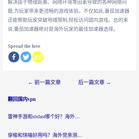
解决由于物理距离、网络环境等因素导致的各种网络问
题,为玩家带来更流畅的游戏体验。不仅如此,番茄加速器
还能帮助玩家突破地域限制,轻松访问国内游戏。总的来
说,番茄加速器绝对是海外玩家的最佳加速器选择。
Spread the love
文
←
前一篇文章
后一篇文章
→
章
翻回国内vpn
导
航
雷神手游和sixfast哪个好？海外党亲测3款回国加速器，教你选对不踩坑
穿梭和快喵好用吗？海外党亲测：小众加速器对比+番茄加速器深度体验