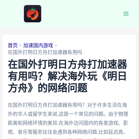
跳
至
Main
内
容
Men
首页
加速国内游戏
在国外打明日方舟打加速器有用吗
在国外打明日方舟打加速器
有用吗？解决海外玩《明日
方舟》的网络问题
在国外打明日方舟打加速器有用吗？对于许多生活在海
外的华人或留学生来说,这是一个常见的问题。由于物理
距离和网络环境的差异,在海外访问国内的各类游戏、影
视、音乐等服务往往会遇到各种网络问题,比如延迟高、