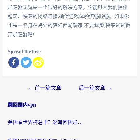
加速器无疑是一个很好的解决方案。它能够为我们提供
稳定、快速的网络连接,确保游戏体验流畅顺畅。如果你
也是一名身在海外的梦幻西游玩家,不要犹豫,快来试试番
茄加速器吧!
Spread the love
文
←
前一篇文章
后一篇文章
→
章
翻回国内vpn
导
航
美国看世界杯总卡？这篇回国加速器指南帮你无缝刷国内资源（附苹果手机VPN设置步骤）