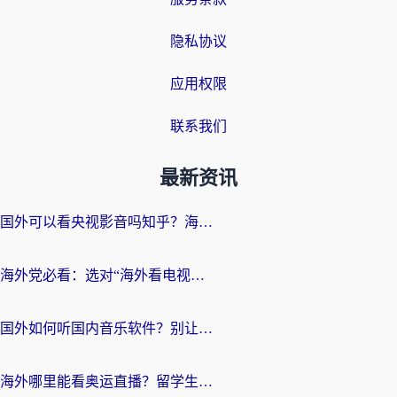
隐私协议
应用权限
联系我们
最新资讯
国外可以看央视影音吗知乎？海外党亲测有效的回国加速方案
海外党必看：选对“海外看电视剧软件”，再也不用愁国内剧刷不了
国外如何听国内音乐软件？别让地域限制，断了你的中文歌单
海外哪里能看奥运直播？留学生&海外华人必看的体育赛事观赛终极指南