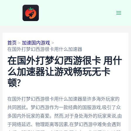
跳
至
Main
内
容
Men
首页
加速国内游戏
在国外打梦幻西游很卡用什么加速器
在国外打梦幻西游很卡 用什
么加速器让游戏畅玩无卡
顿?
在国外打梦幻西游很卡用什么加速器是许多海外玩家的
共同困扰。梦幻西游作为一款经典的国服游戏,吸引了众
多国内外玩家的喜爱。然而,对于身处海外的玩家来说,由
于网络延迟、物理距离等因素,在梦幻西游中难免会遇到