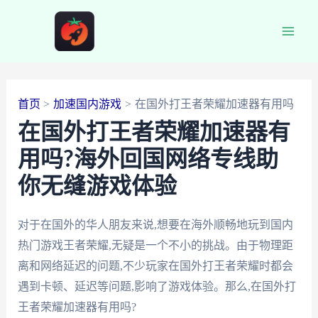
跳
至
Main
内
容
Men
首页
加速国内游戏
在国外打王者荣耀加速器有用吗
在国外打王者荣耀加速器有
用吗?海外回国网络专线助
你无缝游戏体验
对于在国外的华人朋友来说,想要在海外顺畅地玩到国内
热门游戏王者荣耀,无疑是一个不小的挑战。由于物理距
离和网络延迟的问题,不少玩家在国外打王者荣耀时都会
遇到卡顿、延迟等问题,影响了游戏体验。那么,在国外打
王者荣耀加速器有用吗?