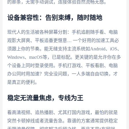
的那条，无需手动调试，连接体验自然流畅无感。
设备兼容性：告别束缚，随时随地
现代人的生活被各种屏幕分割：手机追剧随手看、电脑
观影大屏爽、平板追番更惬意… 一个好用的加速工具必
须跟上你的节奏。能无缝支持主流系统如Android、iOS、
Windows、macOS等，已是标配。更关键的是允许你在多
个设备上同时登录使用。手机打游戏、平板看剧、电脑
办公同时用加速？完全没问题，一人多端自由切换，才
是真正的便利。
稳定无流量焦虑，专线为王
看高清视频、追热播剧、尤其打国内游戏，最怕的就是
突然卡顿掉线或者流量告急。靠谱的方案通常提供稳定