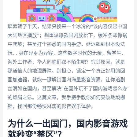
屏幕转了半天，结果只换来一个冰冷的“该内容仅限中国
大陆地区播放”；想重温爆款国剧放松下，缓冲条却像蜗
牛爬坡；甚至打个熟悉的国内手游，延迟飙到根本没法
玩… 身在异乡为异客，这些数字时代的无奈，留学生、
海外工作者、华人同胞们都不陌生吧？究其原因，就是
那道恼人的地理屏障。别担心，锁定一个真正好用的回
国加速器，就能一键解锁国内海量影音资源，让你追剧
丝滑如在国内，甚至解决“在国外玩不了国内游戏怎么办”
的燃眉之急。这篇文章，就手把手教你如何突破地域枷
锁，找回那份畅快淋漓的影音娱乐体验。
为什么一出国门，国内影音游戏
就秒变“禁区”？