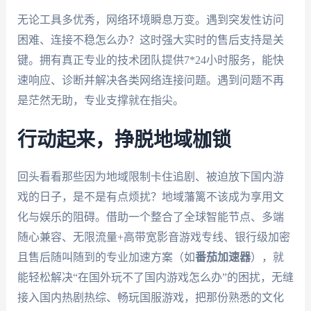
无论工具多优秀，网络环境瞬息万变。遇到突发性访问
困难、连接不稳怎么办？这时强大实时的售后支持是关
键。拥有真正专业的技术团队提供7*24小时服务，能快
速响应、诊断并解决各类网络连接问题。遇到问题不再
是茫然无助，专业支撑就在指尖。
行动起来，挣脱地域枷锁
回头看看那些因为地域限制卡住追剧、被迫放下国内游
戏的日子，是不是有点烦扰？地域藩篱不该成为享用文
化与娱乐的阻碍。借助一个整合了全球智能节点、多端
随心兼容、无限流量+高带宽影音游戏专线、银行级加密
且售后随叫随到的专业加速方案（如
番茄加速器
），就
能轻松解决“在国外玩不了国内游戏怎么办”的困扰，无缝
接入国内热剧热综、畅玩国服游戏，把那份熟悉的文化