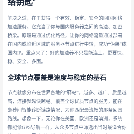
络钥匙”
解决之道，在于获得一个有效、稳定、安全的回国网络
加速服务。它充当了你与国内服务器之间的高速、加密
桥梁。原理是通过优化路径，让你的网络流量通过部署
在国内或临近区域的服务器节点进行中转，成功“伪装”成
国内IP。重点来了：好的加速器不只是能连上，更要快、
稳、安全、多面。
全球节点覆盖是速度与稳定的基石
节点就像分布在世界各地的“驿站”，越多、越广、质量越
高，连接就越快越稳。覆盖全球优质节点的服务，能在
毫秒间智能诊断链路情况，为你匹配最流畅的那条回国
路线。想象一下，无论你在美国、欧洲还是澳洲，系统
都能像GPS导航一样，从众多节点中筛选出当时最适合你