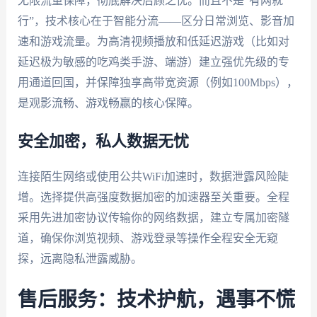
无限流量保障，彻底解决后顾之忧。而且不是“有网就
行”，技术核心在于智能分流——区分日常浏览、影音加
速和游戏流量。为高清视频播放和低延迟游戏（比如对
延迟极为敏感的吃鸡类手游、端游）建立强优先级的专
用通道回国，并保障独享高带宽资源（例如100Mbps），
是观影流畅、游戏畅赢的核心保障。
安全加密，私人数据无忧
连接陌生网络或使用公共WiFi加速时，数据泄露风险陡
增。选择提供高强度数据加密的加速器至关重要。全程
采用先进加密协议传输你的网络数据，建立专属加密隧
道，确保你浏览视频、游戏登录等操作全程安全无窥
探，远离隐私泄露威胁。
售后服务：技术护航，遇事不慌