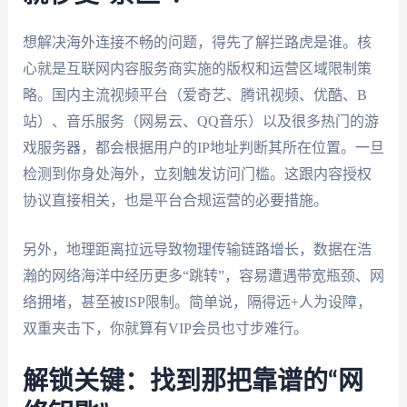
想解决海外连接不畅的问题，得先了解拦路虎是谁。核
心就是互联网内容服务商实施的版权和运营区域限制策
略。国内主流视频平台（爱奇艺、腾讯视频、优酷、B
站）、音乐服务（网易云、QQ音乐）以及很多热门的游
戏服务器，都会根据用户的IP地址判断其所在位置。一旦
检测到你身处海外，立刻触发访问门槛。这跟内容授权
协议直接相关，也是平台合规运营的必要措施。
另外，地理距离拉远导致物理传输链路增长，数据在浩
瀚的网络海洋中经历更多“跳转”，容易遭遇带宽瓶颈、网
络拥堵，甚至被ISP限制。简单说，隔得远+人为设障，
双重夹击下，你就算有VIP会员也寸步难行。
解锁关键：找到那把靠谱的“网